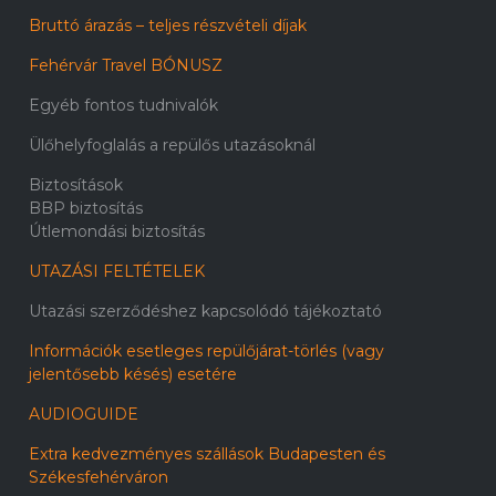
Bruttó árazás – teljes részvételi díjak
Fehérvár Travel BÓNUSZ
Egyéb fontos tudnivalók
Ülőhelyfoglalás a repülős utazásoknál
Biztosítások
BBP biztosítás
Útlemondási biztosítás
UTAZÁSI FELTÉTELEK
Utazási szerződéshez kapcsolódó tájékoztató
Információk esetleges repülőjárat-törlés (vagy
jelentősebb késés) esetére
AUDIOGUIDE
Extra kedvezményes szállások Budapesten és
Székesfehérváron