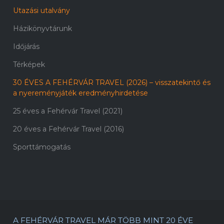
Utazási utalvány
Házikönyvtárunk
Időjárás
Térképek
30 ÉVES A FEHÉRVÁR TRAVEL (2026) – visszatekintő és
a nyereményjáték eredményhirdetése
25 éves a Fehérvár Travel (2021)
20 éves a Fehérvár Travel (2016)
Sporttámogatás
A FEHÉRVÁR TRAVEL MÁR TÖBB MINT 20 ÉVE