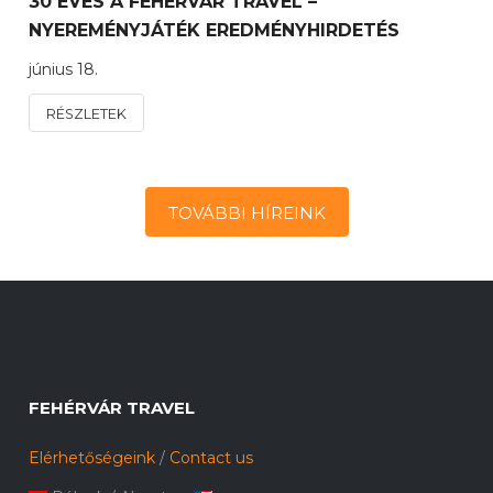
30 ÉVES A FEHÉRVÁR TRAVEL –
NYEREMÉNYJÁTÉK EREDMÉNYHIRDETÉS
június 18.
RÉSZLETEK
TOVÁBBI HÍREINK
FEHÉRVÁR TRAVEL
Elérhetőségeink
/
Contact us