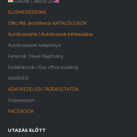
Rólunk
/
About us
ELISMERÉSEINK
ONLINE (letölthető) KATALÓGUSOK
Autóbuszaink / Autóbuszok bérbeadása
Autóbuszaink telephelye
Fehérvár Travel Alapítvány
Irodaházunk / Our office building
KARRIER
ADATKEZELÉSI TÁJÉKOZTATÓK
Impresszum
FACEBOOK
UTAZÁS ELŐTT