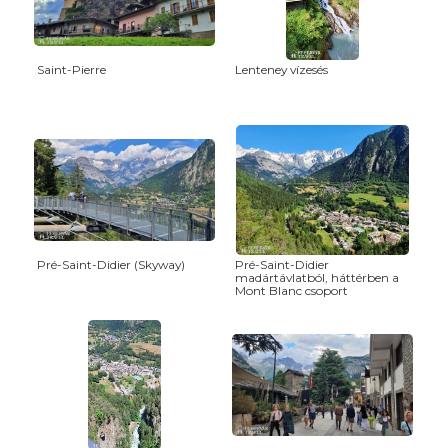
Saint-Pierre
Lenteney vízesés
Pré-Saint-Didier (Skyway)
Pré-Saint-Didier
madártávlatból, háttérben a
Mont Blanc csoport