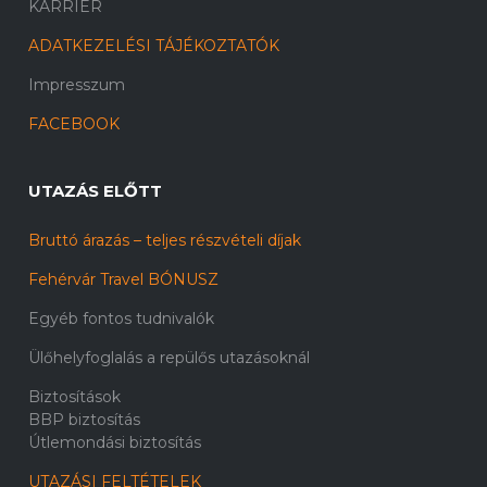
KARRIER
ADATKEZELÉSI TÁJÉKOZTATÓK
Impresszum
FACEBOOK
UTAZÁS ELŐTT
Bruttó árazás – teljes részvételi díjak
Fehérvár Travel BÓNUSZ
Egyéb fontos tudnivalók
Ülőhelyfoglalás a repülős utazásoknál
Biztosítások
BBP biztosítás
Útlemondási biztosítás
UTAZÁSI FELTÉTELEK