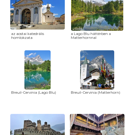
az aostai katedrális
a Lago Blu háttérben a
homlokzata
Matterhornnal
Breuil-Cervinia (Lago Blu)
Breuil-Cervinia (Matterhorn)