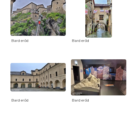
Bard erőd
Bard erőd
Bard erőd
Bard erőd