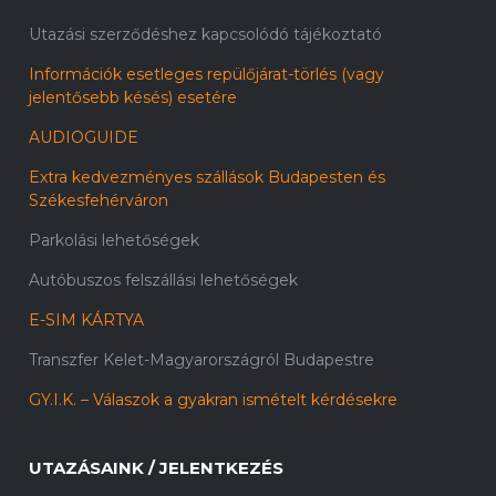
Utazási szerződéshez kapcsolódó tájékoztató
Információk esetleges repülőjárat-törlés (vagy
jelentősebb késés) esetére
AUDIOGUIDE
Extra kedvezményes szállások Budapesten és
Székesfehérváron
Parkolási lehetőségek
Autóbuszos felszállási lehetőségek
E-SIM KÁRTYA
Transzfer Kelet-Magyarországról Budapestre
GY.I.K. – Válaszok a gyakran ismételt kérdésekre
UTAZÁSAINK / JELENTKEZÉS