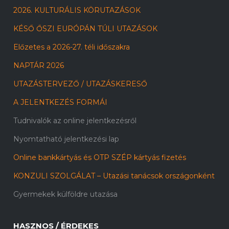
2026. KULTURÁLIS KÖRUTAZÁSOK
KÉSŐ ŐSZI EURÓPÁN TÚLI UTAZÁSOK
Előzetes a 2026-27. téli időszakra
NAPTÁR 2026
UTAZÁSTERVEZŐ / UTAZÁSKERESŐ
A JELENTKEZÉS FORMÁI
Tudnivalók az online jelentkezésről
Nyomtatható jelentkezési lap
Online bankkártyás és OTP SZÉP kártyás fizetés
KONZULI SZOLGÁLAT – Utazási tanácsok országonként
Gyermekek külföldre utazása
HASZNOS / ÉRDEKES