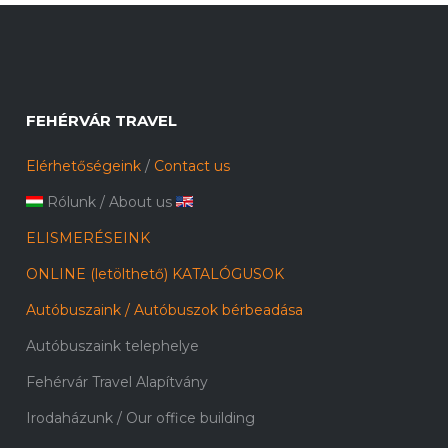
FEHÉRVÁR TRAVEL
Elérhetőségeink
/
Contact us
Rólunk
/
About us
ELISMERÉSEINK
ONLINE (letölthető) KATALÓGUSOK
Autóbuszaink / Autóbuszok bérbeadása
Autóbuszaink telephelye
Fehérvár Travel Alapítvány
Irodaházunk / Our office building