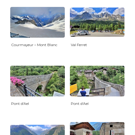
Courmayeur – Mont Blanc
Val Ferret
Pont d'Ael
Pont d'Ael