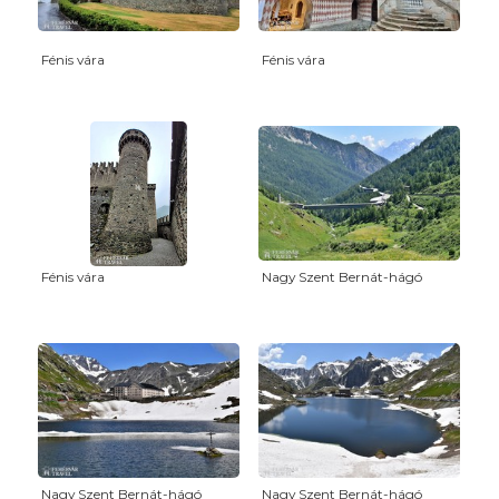
Fénis vára
Fénis vára
Fénis vára
Nagy Szent Bernát-hágó
Nagy Szent Bernát-hágó
Nagy Szent Bernát-hágó