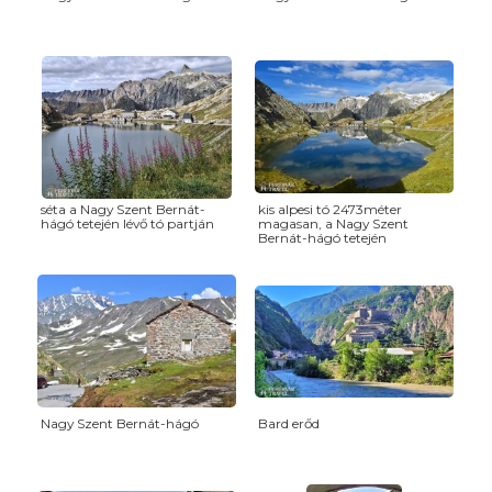
séta a Nagy Szent Bernát-
kis alpesi tó 2473méter
hágó tetején lévő tó partján
magasan, a Nagy Szent
Bernát-hágó tetején
Nagy Szent Bernát-hágó
Bard erőd