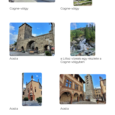
Cogne-völgy
Cogne-völgy
Aosta
a Lillaz vízesés egy részlete a
Cogne-völgyben
Aosta
Aosta