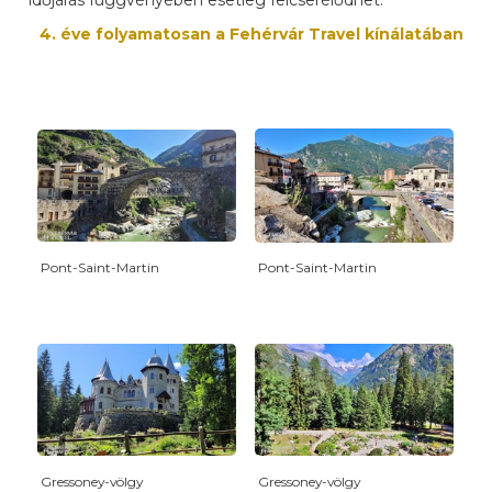
időjárás függvényében esetleg felcserélődhet.
4. éve folyamatosan a Fehérvár Travel kínálatában
Pont-Saint-Martin
Pont-Saint-Martin
Gressoney-völgy
Gressoney-völgy