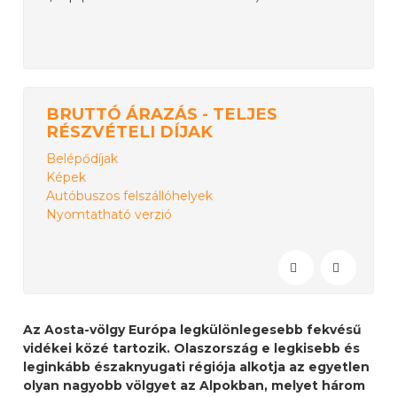
BRUTTÓ ÁRAZÁS - TELJES
RÉSZVÉTELI DÍJAK
Belépődíjak
Képek
Autóbuszos felszállóhelyek
Nyomtatható verzió
Az Aosta-völgy Európa legkülönlegesebb fekvésű
vidékei közé tartozik. Olaszország e legkisebb és
leginkább északnyugati régiója alkotja az egyetlen
olyan nagyobb völgyet az Alpokban, melyet három