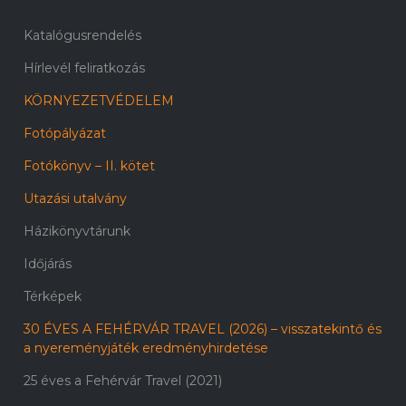
Katalógusrendelés
Hírlevél feliratkozás
KÖRNYEZETVÉDELEM
Fotópályázat
Fotókönyv – II. kötet
Utazási utalvány
Házikönyvtárunk
Időjárás
Térképek
30 ÉVES A FEHÉRVÁR TRAVEL (2026) – visszatekintő és
a nyereményjáték eredményhirdetése
25 éves a Fehérvár Travel (2021)