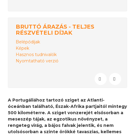
BRUTTÓ ÁRAZÁS - TELJES
RÉSZVÉTELI DÍJAK
Belépődíjak
Képek
Hasznos tudnivalók
Nyomtatható verzió
A Portugáliához tartozó sziget az Atlanti-
óceánban található, Észak-Afrika partjaitól mintegy
500 kilométerre. A sziget vonzerejét elsősorban a
meseszép tájak, az egzotikus növényzet, a
rengeteg virág, a bájos falvak jelentik, és nem
utolsósorban a szinte örökké tavaszias, kellemes