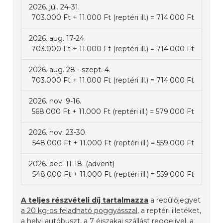
2026. júl. 24-31.
703.000 Ft + 11.000 Ft (reptéri ill.) = 714.000 Ft
2026. aug. 17-24.
703.000 Ft + 11.000 Ft (reptéri ill.) = 714.000 Ft
2026. aug. 28 - szept. 4.
703.000 Ft + 11.000 Ft (reptéri ill.) = 714.000 Ft
2026. nov. 9-16.
568.000 Ft + 11.000 Ft (reptéri ill.) = 579.000 Ft
2026. nov. 23-30.
548.000 Ft + 11.000 Ft (reptéri ill.) = 559.000 Ft
2026. dec. 11-18. (advent)
548.000 Ft + 11.000 Ft (reptéri ill.) = 559.000 Ft
A teljes részvételi díj tartalmazza
a repülőjegyet
a 20 kg-os feladható poggyásszal
, a reptéri illetéket,
a helyi autóbuszt, a 7 éjszakai szállást reggelivel, a