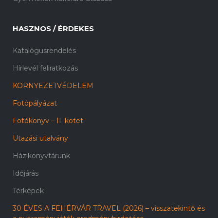
HASZNOS / ÉRDEKES
Katalógusrendelés
Hírlevél feliratkozás
KÖRNYEZETVÉDELEM
Fotópályázat
Fotókönyv – II. kötet
Utazási utalvány
Házikönyvtárunk
Időjárás
Térképek
30 ÉVES A FEHÉRVÁR TRAVEL (2026) – visszatekintő és