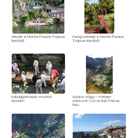
részlet a Monte Palace Trópusi
hangulatkép a Monte Palace
Kertből
Trópusi Kertből
tobogganosok munka
Apáca-völgy – mélyen
közben
alattunk Curral das Freiras
falu