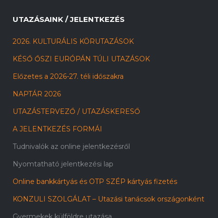
UTAZÁSAINK / JELENTKEZÉS
2026. KULTURÁLIS KÖRUTAZÁSOK
KÉSŐ ŐSZI EURÓPÁN TÚLI UTAZÁSOK
Előzetes a 2026-27. téli időszakra
NAPTÁR 2026
UTAZÁSTERVEZŐ / UTAZÁSKERESŐ
A JELENTKEZÉS FORMÁI
Tudnivalók az online jelentkezésről
Nyomtatható jelentkezési lap
Online bankkártyás és OTP SZÉP kártyás fizetés
KONZULI SZOLGÁLAT – Utazási tanácsok országonként
Gyermekek külföldre utazása