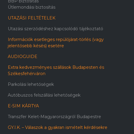
BBP biztosítás
Útlemondási biztosítás
UTAZÁSI FELTÉTELEK
Utazási szerződéshez kapcsolódó tájékoztató
Információk esetleges repülőjárat-törlés (vagy
jelentősebb késés) esetére
AUDIOGUIDE
Extra kedvezményes szállások Budapesten és
Székesfehérváron
Parkolási lehetőségek
Autóbuszos felszállási lehetőségek
E-SIM KÁRTYA
Transzfer Kelet-Magyarországról Budapestre
GY.I.K. – Válaszok a gyakran ismételt kérdésekre