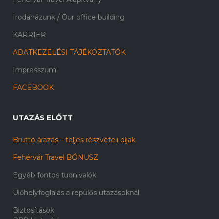
Irodaházunk / Our office building
KARRIER
ADATKEZELÉSI TÁJÉKOZTATÓK
Impresszum
FACEBOOK
UTAZÁS ELŐTT
Bruttó árazás – teljes részvételi díjak
Fehérvár Travel BÓNUSZ
Egyéb fontos tudnivalók
Ülőhelyfoglalás a repülős utazásoknál
Biztosítások