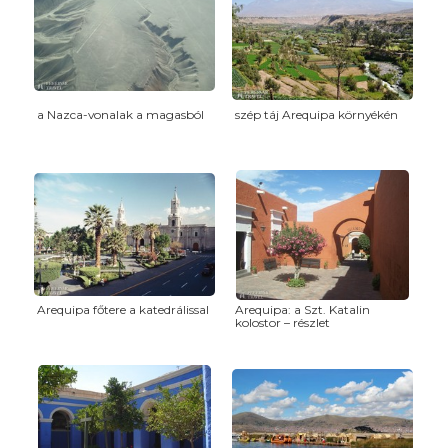
a Nazca-vonalak a magasból
szép táj Arequipa környékén
Arequipa főtere a katedrálissal
Arequipa: a Szt. Katalin
kolostor – részlet