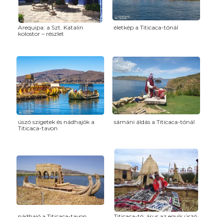
Arequipa: a Szt. Katalin
életkép a Titicaca-tónál
kolostor – részlet
úszó szigetek és nádhajók a
sámáni áldás a Titicaca-tónál
Titicaca-tavon
nádhajó a Titicaca-tavon
Titicaca-tó: árus az egyik úszó