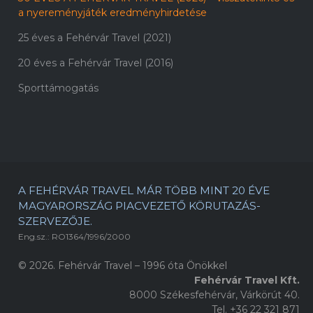
a nyereményjáték eredményhirdetése
25 éves a Fehérvár Travel (2021)
20 éves a Fehérvár Travel (2016)
Sporttámogatás
A FEHÉRVÁR TRAVEL MÁR TÖBB MINT 20 ÉVE
MAGYARORSZÁG PIACVEZETŐ KÖRUTAZÁS-
SZERVEZŐJE.
Eng.sz.: RO1364/1996/2000
© 2026. Fehérvár Travel – 1996 óta Önökkel
Fehérvár Travel Kft.
8000 Székesfehérvár, Várkörút 40.
Tel. +36 22 321 871