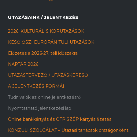
UTAZÁSAINK / JELENTKEZÉS
2026. KULTURÁLIS KÖRUTAZÁSOK
KÉSŐ ŐSZI EURÓPÁN TÚLI UTAZÁSOK
Előzetes a 2026-27. téli időszakra
NAPTÁR 2026
UTAZÁSTERVEZŐ / UTAZÁSKERESŐ
A JELENTKEZÉS FORMÁI
Tudnivalók az online jelentkezésről
Nyomtatható jelentkezési lap
Online bankkártyás és OTP SZÉP kártyás fizetés
KONZULI SZOLGÁLAT – Utazási tanácsok országonként