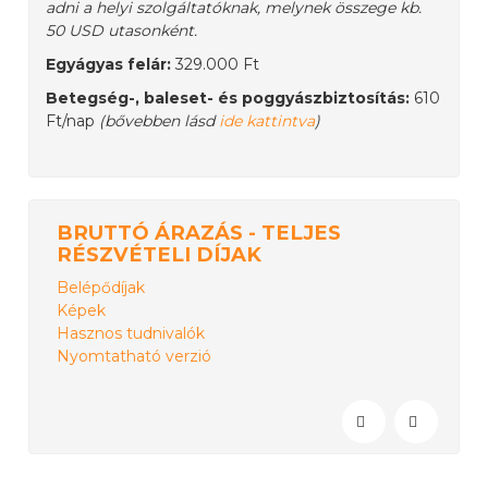
adni a helyi szolgáltatóknak, melynek összege kb.
50 USD utasonként.
Egyágyas felár:
329.000 Ft
Betegség-, baleset- és poggyászbiztosítás:
610
Ft/nap
(bővebben lásd
ide kattintva
)
BRUTTÓ ÁRAZÁS - TELJES
RÉSZVÉTELI DÍJAK
Belépődíjak
Képek
Hasznos tudnivalók
Nyomtatható verzió