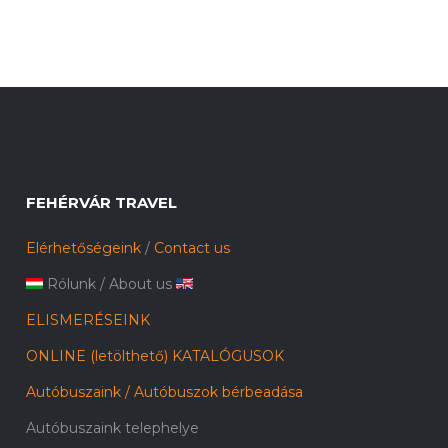
FEHÉRVÁR TRAVEL
Elérhetőségeink
/
Contact us
Rólunk
/
About us
ELISMERÉSEINK
ONLINE (letölthető) KATALÓGUSOK
Autóbuszaink / Autóbuszok bérbeadása
Autóbuszaink telephelye