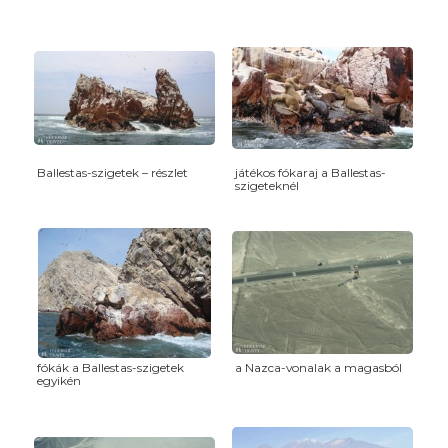
Ballestas-szigetek – részlet
játékos fókaraj a Ballestas-
szigeteknél
fókák a Ballestas-szigetek
a Nazca-vonalak a magasból
egyikén