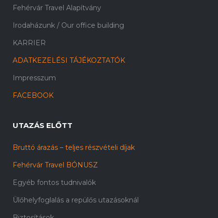
Fehérvár Travel Alapítvány
Irodaházunk / Our office building
KARRIER
ADATKEZELÉSI TÁJÉKOZTATÓK
Impresszum
FACEBOOK
UTAZÁS ELŐTT
Bruttó árazás – teljes részvételi díjak
Fehérvár Travel BÓNUSZ
Egyéb fontos tudnivalók
Ülőhelyfoglalás a repülős utazásoknál
Biztosítások