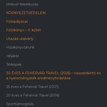
Hírlevél feliratkozás
KÖRNYEZETVÉDELEM
Fotópályázat
Fotókönyv – II. kötet
Utazási utalvány
Házikönyvtárunk
Időjárás
Térképek
30 ÉVES A FEHÉRVÁR TRAVEL (2026) – visszatekintő és
a nyereményjáték eredményhirdetése
25 éves a Fehérvár Travel (2021)
20 éves a Fehérvár Travel (2016)
Sporttámogatás