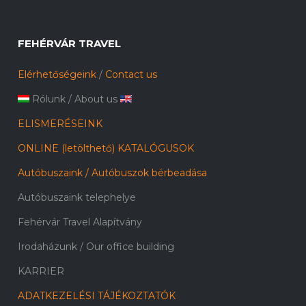
FEHÉRVÁR TRAVEL
Elérhetőségeink
/
Contact us
Rólunk
/
About us
ELISMERÉSEINK
ONLINE (letölthető) KATALÓGUSOK
Autóbuszaink / Autóbuszok bérbeadása
Autóbuszaink telephelye
Fehérvár Travel Alapítvány
Irodaházunk / Our office building
KARRIER
ADATKEZELÉSI TÁJÉKOZTATÓK