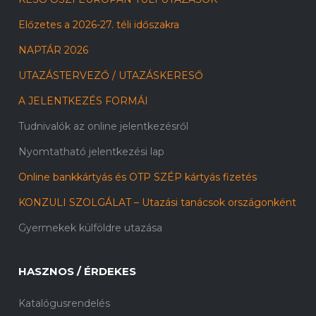
Előzetes a 2026-27. téli időszakra
NAPTÁR 2026
UTAZÁSTERVEZŐ / UTAZÁSKERESŐ
A JELENTKEZÉS FORMÁI
Tudnivalók az online jelentkezésről
Nyomtatható jelentkezési lap
Online bankkártyás és OTP SZÉP kártyás fizetés
KONZULI SZOLGÁLAT – Utazási tanácsok országonként
Gyermekek külföldre utazása
HASZNOS / ÉRDEKES
Katalógusrendelés