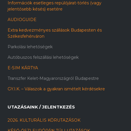
Információk esetleges repülőjárat-törlés (vagy
jelentősebb késés) esetére
AUDIOGUIDE
Extra kedvezményes szállások Budapesten és
Székesfehérváron
Parkolási lehetőségek
Autóbuszos felszállási lehetőségek
E-SIM KÁRTYA
Transzfer Kelet-Magyarországról Budapestre
GY.I.K. – Válaszok a gyakran ismételt kérdésekre
UTAZÁSAINK / JELENTKEZÉS
2026. KULTURÁLIS KÖRUTAZÁSOK
KÉSŐ ŐSZI EURÓPÁN TÚLI UTAZÁSOK