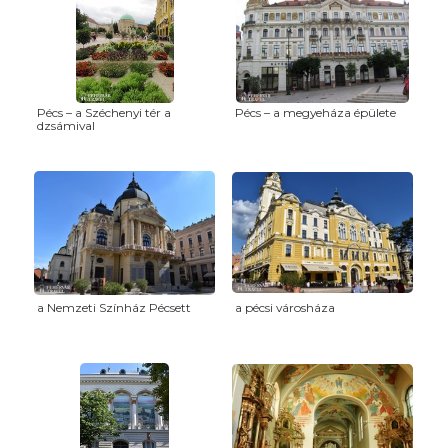
Pécs – a Széchenyi tér a
Pécs – a megyeháza épülete
dzsámival
a Nemzeti Színház Pécsett
a pécsi városháza