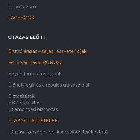
Impresszum
FACEBOOK
UTAZÁS ELŐTT
Bruttó árazás – teljes részvételi díjak
Fehérvár Travel BÓNUSZ
Egyéb fontos tudnivalók
Ülőhelyfoglalás a repülős utazásoknál
Biztosítások
BBP biztosítás
Útlemondási biztosítás
UTAZÁSI FELTÉTELEK
Utazási szerződéshez kapcsolódó tájékoztató