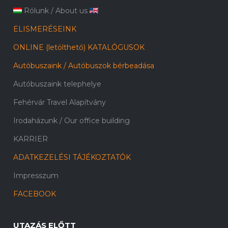
Rólunk
/
About us
ELISMERÉSEINK
ONLINE (letölthető) KATALÓGUSOK
Autóbuszaink / Autóbuszok bérbeadása
Autóbuszaink telephelye
Fehérvár Travel Alapítvány
Irodaházunk / Our office building
KARRIER
ADATKEZELÉSI TÁJÉKOZTATÓK
Impresszum
FACEBOOK
UTAZÁS ELŐTT