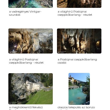
a vadregényes Vintgar-
a világhírű Postojnai
szurdok
cseppkőbarlang - részlet
a világhírű Postojnai
a Postojnai cseppkőbarlang
cseppkőbarlang - részlet
csodái
a meghökkentő fekvésű
olaszos település az Isonzo