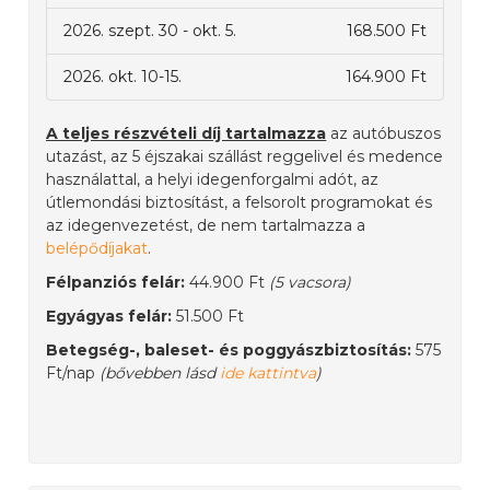
2026. szept. 30 - okt. 5.
168.500 Ft
2026. okt. 10-15.
164.900 Ft
A teljes részvételi díj tartalmazza
az autóbuszos
utazást, az 5 éjszakai szállást reggelivel és medence
használattal, a helyi idegenforgalmi adót, az
útlemondási biztosítást, a felsorolt programokat és
az idegenvezetést, de nem tartalmazza a
belépődíjakat
.
Félpanziós felár:
44.900 Ft
(5 vacsora)
Egyágyas felár:
51.500 Ft
Betegség-, baleset- és poggyászbiztosítás:
575
Ft/nap
(bővebben lásd
ide kattintva
)