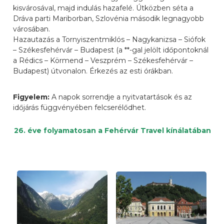
kisvárosával, majd indulás hazafelé. Útközben séta a
Dráva parti Mariborban, Szlovénia második legnagyobb
városában.
Hazautazás a Tornyiszentmiklós – Nagykanizsa – Siófok
– Székesfehérvár – Budapest (a **-gal jelölt időpontoknál
a Rédics – Körmend – Veszprém – Székesfehérvár –
Budapest) útvonalon. Érkezés az esti órákban.
Figyelem:
A napok sorrendje a nyitvatartások és az
időjárás függvényében felcserélődhet.
26. éve folyamatosan a Fehérvár Travel kínálatában