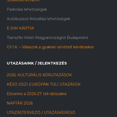
Székesfehérváron
Parkolási lehetőségek
Autóbuszos felszállási lehetőségek
E-SIM KÁRTYA
Transzfer Kelet-Magyarországról Budapestre
GY.I.K. – Válaszok a gyakran ismételt kérdésekre
UTAZÁSAINK / JELENTKEZÉS
2026. KULTURÁLIS KÖRUTAZÁSOK
KÉSŐ ŐSZI EURÓPÁN TÚLI UTAZÁSOK
Előzetes a 2026-27. téli időszakra
NAPTÁR 2026
UTAZÁSTERVEZŐ / UTAZÁSKERESŐ