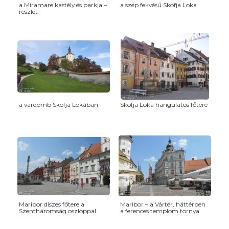
a Miramare kastély és parkja –
a szép fekvésű Skofja Loka
részlet
a várdomb Skofja Lokában
Skofja Loka hangulatos főtere
Maribor díszes főtere a
Maribor – a Vártér, háttérben
Szentháromság oszloppal
a ferences templom tornya