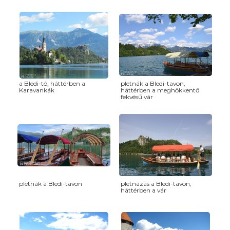
a Bledi-tó, háttérben a
pletnák a Bledi-tavon,
Karavankák
háttérben a meghökkentő
fekvésű vár
pletnák a Bledi-tavon
pletnázás a Bledi-tavon,
háttérben a vár