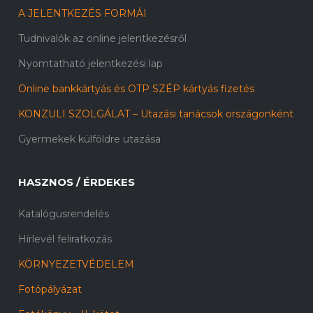
A JELENTKEZÉS FORMÁI
Tudnivalók az online jelentkezésről
Nyomtatható jelentkezési lap
Online bankkártyás és OTP SZÉP kártyás fizetés
KONZULI SZOLGÁLAT – Utazási tanácsok országonként
Gyermekek külföldre utazása
HASZNOS / ÉRDEKES
Katalógusrendelés
Hírlevél feliratkozás
KÖRNYEZETVÉDELEM
Fotópályázat