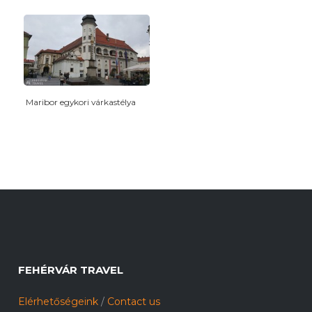
Maribor egykori várkastélya
FEHÉRVÁR TRAVEL
Elérhetőségeink
/
Contact us