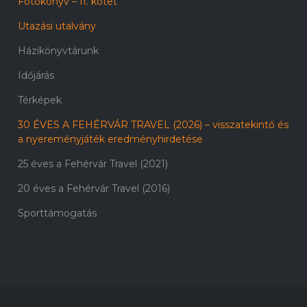
Fotókönyv – II. kötet
Utazási utalvány
Házikönyvtárunk
Időjárás
Térképek
30 ÉVES A FEHÉRVÁR TRAVEL (2026) – visszatekintő és
a nyereményjáték eredményhirdetése
25 éves a Fehérvár Travel (2021)
20 éves a Fehérvár Travel (2016)
Sporttámogatás