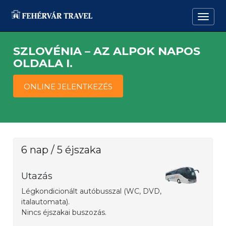
SZLOVÉNIA – AZ ALPOK NAPOS
OLDALA I.
ONLINE JELENTKEZÉS
6 nap / 5 éjszaka
Utazás
Légkondicionált autóbusszal (WC, DVD,
italautomata).
Nincs éjszakai buszozás.