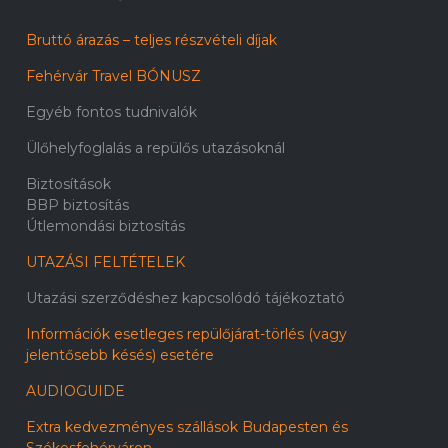
Bruttó árazás – teljes részvételi díjak
Fehérvár Travel BÓNUSZ
Egyéb fontos tudnivalók
Ülőhelyfoglalás a repülős utazásoknál
Biztosítások
BBP biztosítás
Útlemondási biztosítás
UTAZÁSI FELTÉTELEK
Utazási szerződéshez kapcsolódó tájékoztató
Információk esetleges repülőjárat-törlés (vagy
jelentősebb késés) esetére
AUDIOGUIDE
Extra kedvezményes szállások Budapesten és