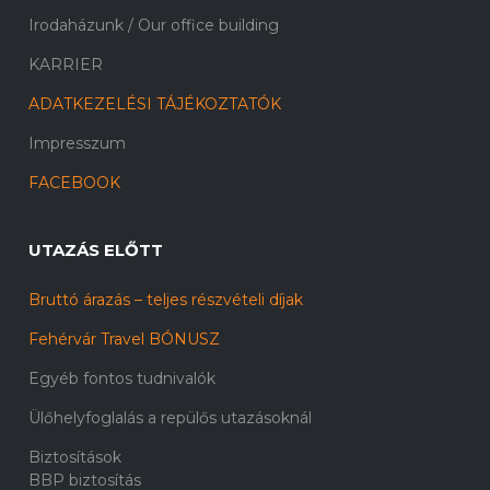
Irodaházunk / Our office building
KARRIER
ADATKEZELÉSI TÁJÉKOZTATÓK
Impresszum
FACEBOOK
UTAZÁS ELŐTT
Bruttó árazás – teljes részvételi díjak
Fehérvár Travel BÓNUSZ
Egyéb fontos tudnivalók
Ülőhelyfoglalás a repülős utazásoknál
Biztosítások
BBP biztosítás