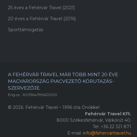
25 éves a Fehérvár Travel (2021)
20 éves a Fehérvár Travel (2016)
Sporttámogatás
A FEHÉRVÁR TRAVEL MÁR TÖBB MINT 20 ÉVE
MAGYARORSZÁG PIACVEZETŐ KÖRUTAZÁS-
SZERVEZŐJE.
Eng.sz.: RO1364/1996/2000
© 2026. Fehérvár Travel – 1996 óta Önökkel
Fehérvár Travel Kft.
8000 Székesfehérvár, Várkörút 40.
Tel. +36 22 321 871
E-mail:
info@fehervartravel.hu