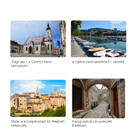
Zágráb – a Szent Márk-
a rijekai csónakkikötő – részlet
templom
Bale, a középkorból itt felejtett
hangulatos utcarészlet
település
Baléban