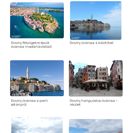
Rovinj félszigetre épült
Rovinj óvárosa a kikötővel
óvárosa madártávlatból
Rovinj óvárosa a parti
Rovinj hangulatos óvárosa –
sétányról
részlet