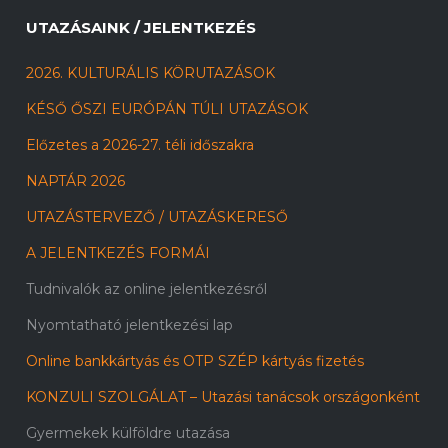
UTAZÁSAINK / JELENTKEZÉS
2026. KULTURÁLIS KÖRUTAZÁSOK
KÉSŐ ŐSZI EURÓPÁN TÚLI UTAZÁSOK
Előzetes a 2026-27. téli időszakra
NAPTÁR 2026
UTAZÁSTERVEZŐ / UTAZÁSKERESŐ
A JELENTKEZÉS FORMÁI
Tudnivalók az online jelentkezésről
Nyomtatható jelentkezési lap
Online bankkártyás és OTP SZÉP kártyás fizetés
KONZULI SZOLGÁLAT – Utazási tanácsok országonként
Gyermekek külföldre utazása