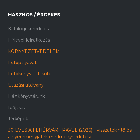
HASZNOS / ÉRDEKES
Katalógusrendelés
Hírlevél feliratkozás
KÖRNYEZETVÉDELEM
Fotópályázat
Fotókönyv – II. kötet
Utazási utalvány
Házikönyvtárunk
Időjárás
Térképek
30 ÉVES A FEHÉRVÁR TRAVEL (2026) – visszatekintő és
a nyereményjáték eredményhirdetése