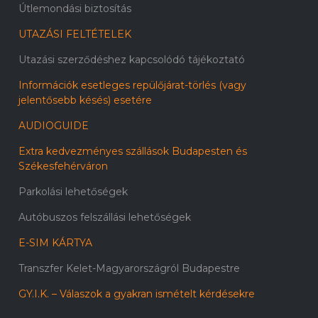
Útlemondási biztosítás
UTAZÁSI FELTÉTELEK
Utazási szerződéshez kapcsolódó tájékoztató
Információk esetleges repülőjárat-törlés (vagy
jelentősebb késés) esetére
AUDIOGUIDE
Extra kedvezményes szállások Budapesten és
Székesfehérváron
Parkolási lehetőségek
Autóbuszos felszállási lehetőségek
E-SIM KÁRTYA
Transzfer Kelet-Magyarországról Budapestre
GY.I.K. – Válaszok a gyakran ismételt kérdésekre