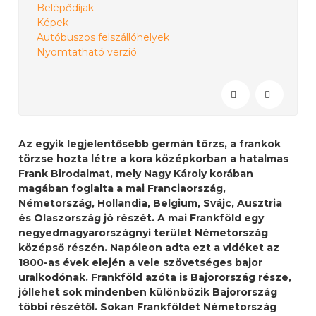
Belépődíjak
Képek
Autóbuszos felszállóhelyek
Nyomtatható verzió
Az egyik legjelentősebb germán törzs, a frankok
törzse hozta létre a kora középkorban a hatalmas
Frank Birodalmat, mely Nagy Károly korában
magában foglalta a mai Franciaország,
Németország, Hollandia, Belgium, Svájc, Ausztria
és Olaszország jó részét. A mai Frankföld egy
negyedmagyarországnyi terület Németország
középső részén. Napóleon adta ezt a vidéket az
1800-as évek elején a vele szövetséges bajor
uralkodónak. Frankföld azóta is Bajorország része,
jóllehet sok mindenben különbözik Bajorország
többi részétől. Sokan Frankföldet Németország