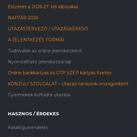
Előzetes a 2026-27. téli időszakra
NAPTÁR 2026
UTAZÁSTERVEZŐ / UTAZÁSKERESŐ
A JELENTKEZÉS FORMÁI
Tudnivalók az online jelentkezésről
Nyomtatható jelentkezési lap
Online bankkártyás és OTP SZÉP kártyás fizetés
KONZULI SZOLGÁLAT – Utazási tanácsok országonként
Gyermekek külföldre utazása
HASZNOS / ÉRDEKES
Katalógusrendelés