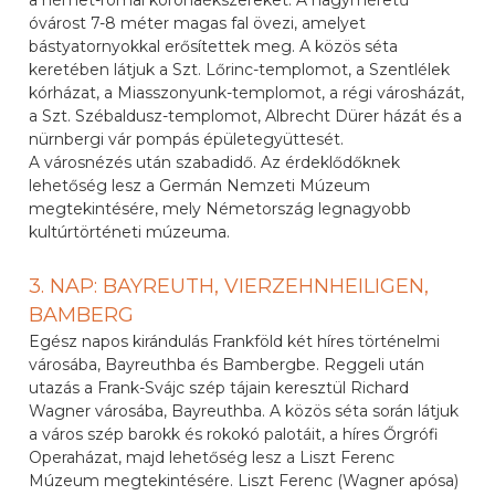
a német-római koronaékszereket. A nagyméretű
óvárost 7-8 méter magas fal övezi, amelyet
bástyatornyokkal erősítettek meg. A közös séta
keretében látjuk a Szt. Lőrinc-templomot, a Szentlélek
kórházat, a Miasszonyunk-templomot, a régi városházát,
a Szt. Szébaldusz-templomot, Albrecht Dürer házát és a
nürnbergi vár pompás épületegyüttesét.
A városnézés után szabadidő. Az érdeklődőknek
lehetőség lesz a Germán Nemzeti Múzeum
megtekintésére, mely Németország legnagyobb
kultúrtörténeti múzeuma.
3. NAP: BAYREUTH, VIERZEHNHEILIGEN,
BAMBERG
Egész napos kirándulás Frankföld két híres történelmi
városába, Bayreuthba és Bambergbe. Reggeli után
utazás a Frank-Svájc szép tájain keresztül Richard
Wagner városába, Bayreuthba. A közös séta során látjuk
a város szép barokk és rokokó palotáit, a híres Őrgrófi
Operaházat, majd lehetőség lesz a Liszt Ferenc
Múzeum megtekintésére. Liszt Ferenc (Wagner apósa)