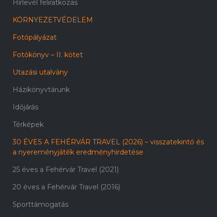
Hírlevél feliratkozás
KÖRNYEZETVÉDELEM
Fotópályázat
Fotókönyv – II. kötet
Utazási utalvány
Házikönyvtárunk
Időjárás
Térképek
30 ÉVES A FEHÉRVÁR TRAVEL (2026) – visszatekintő és
a nyereményjáték eredményhirdetése
25 éves a Fehérvár Travel (2021)
20 éves a Fehérvár Travel (2016)
Sporttámogatás