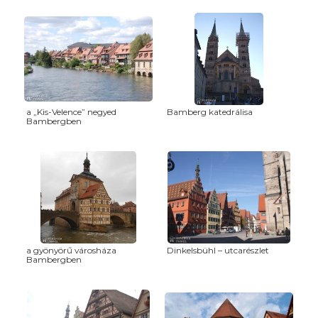
a „Kis-Velence” negyed
Bamberg katedrálisa
Bambergben
a gyönyörű városháza
Dinkelsbühl – utcarészlet
Bambergben