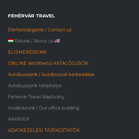
FEHÉRVÁR TRAVEL
Elérhetőségeink
/
Contact us
Rólunk
/
About us
ELISMERÉSEINK
ONLINE (letölthető) KATALÓGUSOK
Autóbuszaink / Autóbuszok bérbeadása
Autóbuszaink telephelye
Fehérvár Travel Alapítvány
Irodaházunk / Our office building
KARRIER
ADATKEZELÉSI TÁJÉKOZTATÓK