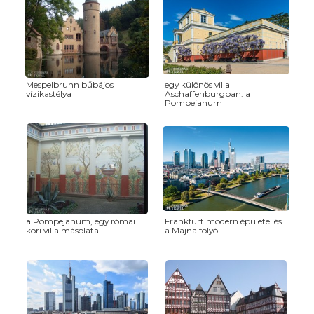
Mespelbrunn bűbájos
egy különös villa
vízikastélya
Aschaffenburgban: a
Pompejanum
a Pompejanum, egy római
Frankfurt modern épületei és
kori villa másolata
a Majna folyó