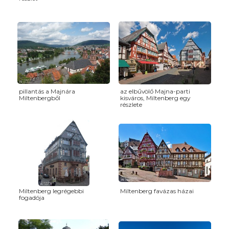
pillantás a Majnára
az elbűvölő Majna-parti
Miltenbergből
kisváros, Miltenberg egy
részlete
Miltenberg legrégebbi
Miltenberg favázas házai
fogadója