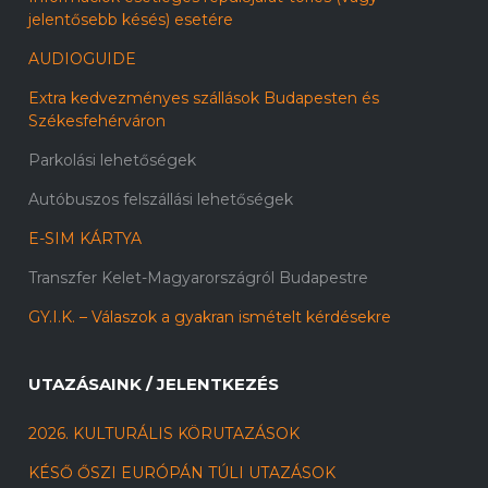
jelentősebb késés) esetére
AUDIOGUIDE
Extra kedvezményes szállások Budapesten és
Székesfehérváron
Parkolási lehetőségek
Autóbuszos felszállási lehetőségek
E-SIM KÁRTYA
Transzfer Kelet-Magyarországról Budapestre
GY.I.K. – Válaszok a gyakran ismételt kérdésekre
UTAZÁSAINK / JELENTKEZÉS
2026. KULTURÁLIS KÖRUTAZÁSOK
KÉSŐ ŐSZI EURÓPÁN TÚLI UTAZÁSOK