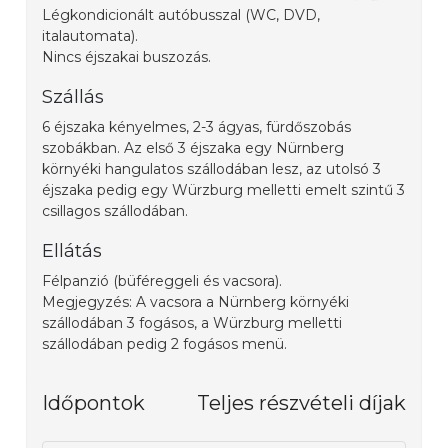
Légkondicionált autóbusszal (WC, DVD,
italautomata).
Nincs éjszakai buszozás.
Szállás
6 éjszaka kényelmes, 2-3 ágyas, fürdőszobás
szobákban. Az első 3 éjszaka egy Nürnberg
környéki hangulatos szállodában lesz, az utolsó 3
éjszaka pedig egy Würzburg melletti emelt szintű 3
csillagos szállodában.
Ellátás
Félpanzió (büféreggeli és vacsora).
Megjegyzés: A vacsora a Nürnberg környéki
szállodában 3 fogásos, a Würzburg melletti
szállodában pedig 2 fogásos menü.
Időpontok
Teljes részvételi díjak