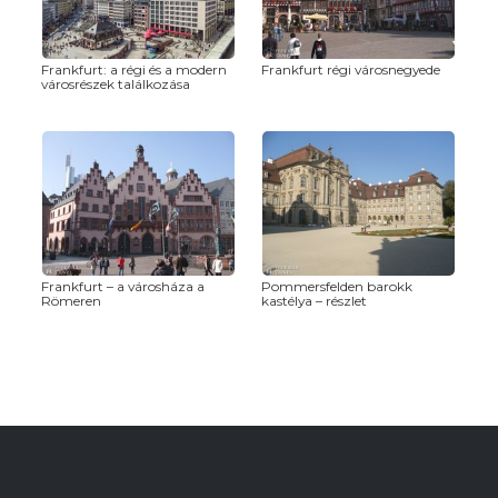
Frankfurt: a régi és a modern
Frankfurt régi városnegyede
városrészek találkozása
Frankfurt – a városháza a
Pommersfelden barokk
Römeren
kastélya – részlet