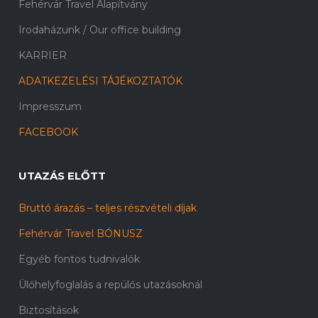
Fehérvár Travel Alapítvány
Irodaházunk / Our office building
KARRIER
ADATKEZELÉSI TÁJÉKOZTATÓK
Impresszum
FACEBOOK
UTAZÁS ELŐTT
Bruttó árazás – teljes részvételi díjak
Fehérvár Travel BÓNUSZ
Egyéb fontos tudnivalók
Ülőhelyfoglalás a repülős utazásoknál
Biztosítások