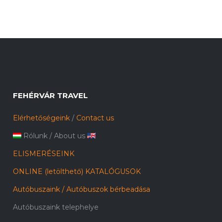
FEHÉRVÁR TRAVEL
Elérhetőségeink
/
Contact us
Rólunk
/
About us
ELISMERÉSEINK
ONLINE (letölthető) KATALÓGUSOK
Autóbuszaink / Autóbuszok bérbeadása
Autóbuszaink telephelye