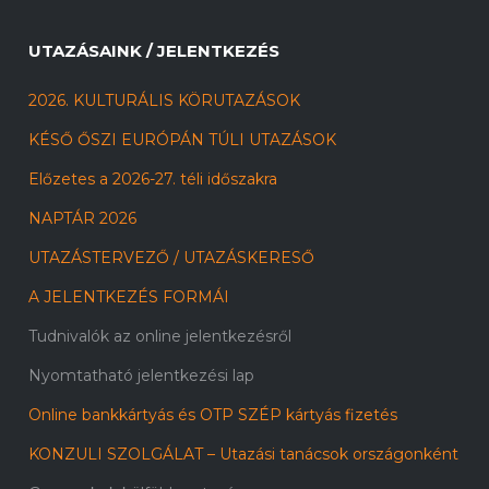
UTAZÁSAINK / JELENTKEZÉS
2026. KULTURÁLIS KÖRUTAZÁSOK
KÉSŐ ŐSZI EURÓPÁN TÚLI UTAZÁSOK
Előzetes a 2026-27. téli időszakra
NAPTÁR 2026
UTAZÁSTERVEZŐ / UTAZÁSKERESŐ
A JELENTKEZÉS FORMÁI
Tudnivalók az online jelentkezésről
Nyomtatható jelentkezési lap
Online bankkártyás és OTP SZÉP kártyás fizetés
KONZULI SZOLGÁLAT – Utazási tanácsok országonként