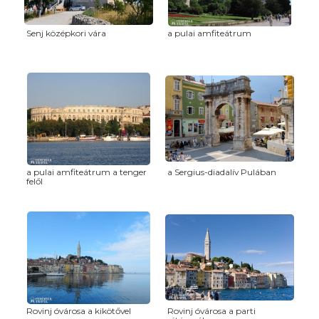
Senj középkori vára
a pulai amfiteátrum
a pulai amfiteátrum a tenger
a Sergius-diadalív Pulában
felől
Rovinj óvárosa a kikötővel
Rovinj óvárosa a parti