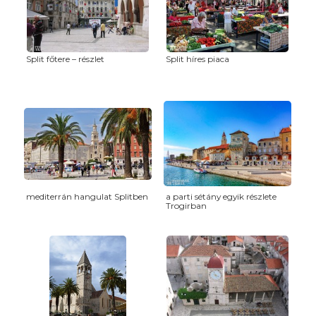
Split főtere – részlet
Split híres piaca
mediterrán hangulat Splitben
a parti sétány egyik részlete
Trogirban