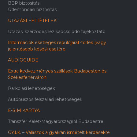
BBP biztosítás
Útlemondási biztosítás
UTAZÁSI FELTÉTELEK
Utazási szerződéshez kapcsolódó tájékoztató
Információk esetleges repülőjárat-törlés (vagy
jelentősebb késés) esetére
AUDIOGUIDE
Extra kedvezményes szállások Budapesten és
Székesfehérváron
Parkolási lehetőségek
Autóbuszos felszállási lehetőségek
E-SIM KÁRTYA
Transzfer Kelet-Magyarországról Budapestre
GY.I.K. – Válaszok a gyakran ismételt kérdésekre