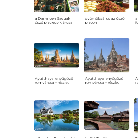
a Damnoen Saduak
gyümölcsárus az úszó
a
úszó piac egyik árusa
piacon
f
Ayutthaya lenyűgöző
Ayutthaya lenyűgöző
A
romvárosa – részlet
romvárosa – részlet
r