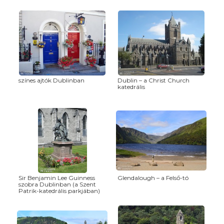
színes ajtók Dublinban
Dublin – a Christ Church
katedrális
Sir Benjamin Lee Guinness
Glendalough – a Felső-tó
szobra Dublinban (a Szent
Patrik-katedrális parkjában)