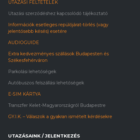
UTAZÁSI FELTÉTELEK
Utazási szerződéshez kapcsolódó tájékoztató
Információk esetleges repülőjárat-törlés (vagy
jelentősebb késés) esetére
AUDIOGUIDE
Extra kedvezményes szállások Budapesten és
Székesfehérváron
Parkolási lehetőségek
Autóbuszos felszállási lehetőségek
E-SIM KÁRTYA
Transzfer Kelet-Magyarországról Budapestre
GY.I.K. – Válaszok a gyakran ismételt kérdésekre
UTAZÁSAINK / JELENTKEZÉS