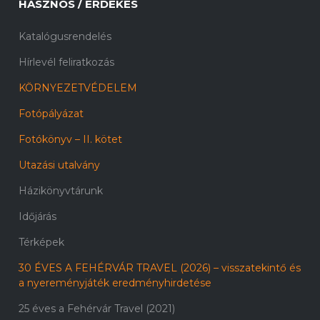
HASZNOS / ÉRDEKES
Katalógusrendelés
Hírlevél feliratkozás
KÖRNYEZETVÉDELEM
Fotópályázat
Fotókönyv – II. kötet
Utazási utalvány
Házikönyvtárunk
Időjárás
Térképek
30 ÉVES A FEHÉRVÁR TRAVEL (2026) – visszatekintő és
a nyereményjáték eredményhirdetése
25 éves a Fehérvár Travel (2021)