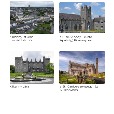
Kilkenny látképe
a Black Abbey (Fekete
madártávlatból
Apátság) Kilkennyben
Kilkenny vára
a St. Canice-székesegyház
Kilkennyben