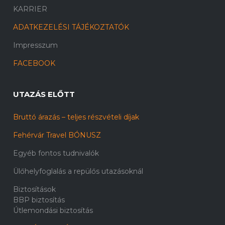
KARRIER
ADATKEZELÉSI TÁJÉKOZTATÓK
Impresszum
FACEBOOK
UTAZÁS ELŐTT
Bruttó árazás – teljes részvételi díjak
Fehérvár Travel BÓNUSZ
Egyéb fontos tudnivalók
Ülőhelyfoglalás a repülős utazásoknál
Biztosítások
BBP biztosítás
Útlemondási biztosítás