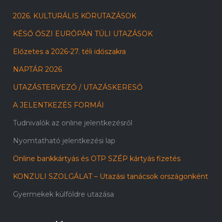
2026. KULTURÁLIS KÖRUTAZÁSOK
KÉSŐ ŐSZI EURÓPÁN TÚLI UTAZÁSOK
Előzetes a 2026-27. téli időszakra
NAPTÁR 2026
UTAZÁSTERVEZŐ / UTAZÁSKERESŐ
A JELENTKEZÉS FORMÁI
Tudnivalók az online jelentkezésről
Nyomtatható jelentkezési lap
Online bankkártyás és OTP SZÉP kártyás fizetés
KONZULI SZOLGÁLAT – Utazási tanácsok országonként
Gyermekek külföldre utazása