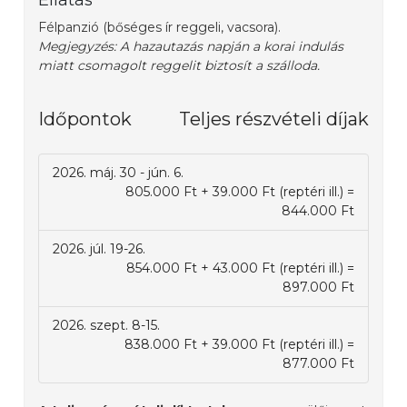
Ellátás
Félpanzió (bőséges ír reggeli, vacsora).
Megjegyzés: A hazautazás napján a korai indulás
miatt csomagolt reggelit biztosít a szálloda.
Időpontok
Teljes részvételi díjak
2026. máj. 30 - jún. 6.
805.000 Ft + 39.000 Ft (reptéri ill.) =
844.000 Ft
2026. júl. 19-26.
854.000 Ft + 43.000 Ft (reptéri ill.) =
897.000 Ft
2026. szept. 8-15.
838.000 Ft + 39.000 Ft (reptéri ill.) =
877.000 Ft