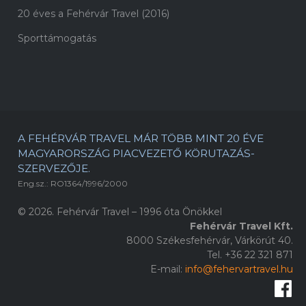
20 éves a Fehérvár Travel (2016)
Sporttámogatás
A FEHÉRVÁR TRAVEL MÁR TÖBB MINT 20 ÉVE
MAGYARORSZÁG PIACVEZETŐ KÖRUTAZÁS-
SZERVEZŐJE.
Eng.sz.: RO1364/1996/2000
© 2026. Fehérvár Travel – 1996 óta Önökkel
Fehérvár Travel Kft.
8000 Székesfehérvár, Várkörút 40.
Tel. +36 22 321 871
E-mail:
info@fehervartravel.hu