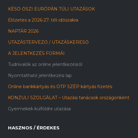
KÉSŐ ŐSZI EURÓPÁN TÚLI UTAZÁSOK
Előzetes a 2026-27. téli időszakra
NAPTÁR 2026
UTAZÁSTERVEZŐ / UTAZÁSKERESŐ
A JELENTKEZÉS FORMÁI
Tudnivalók az online jelentkezésről
Nyomtatható jelentkezési lap
Online bankkártyás és OTP SZÉP kártyás fizetés
KONZULI SZOLGÁLAT – Utazási tanácsok országonként
Gyermekek külföldre utazása
HASZNOS / ÉRDEKES