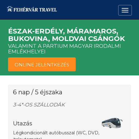
ÉSZAK-ERDÉLY, MÁRAMAROS,
BUKOVINA, MOLDVAI CSÁNGÓK
VALAMINT A PARTIUM MAGYAR IRODALMI
EMLÉKHELYEI
ONLINE JELENTKEZÉS
6 nap / 5 éjszaka
3-4*-OS SZÁLLODÁK
Utazás
Légkondicionált autóbusszal (WC, DVD,