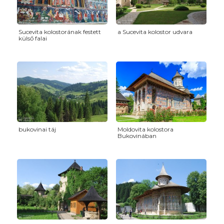
Sucevita kolostorának festett
a Sucevita kolostor udvara
külső falai
bukovinai táj
Moldovita kolostora
Bukovinában