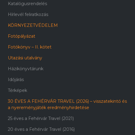
Katalógusrendelés
Hírlevél feliratkozás
KÖRNYEZETVÉDELEM
Fotópályázat
Fotókönyv – II. kötet
Utazási utalvány
Házikönyvtárunk
Időjárás
Térképek
30 ÉVES A FEHÉRVÁR TRAVEL (2026) – visszatekintő és
a nyereményjáték eredményhirdetése
25 éves a Fehérvár Travel (2021)
20 éves a Fehérvár Travel (2016)