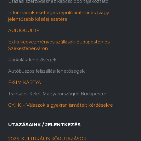
Utazási szerződéshez kapcsolódó tájékoztató
Információk esetleges repülőjárat-törlés (vagy
jelentősebb késés) esetére
AUDIOGUIDE
Extra kedvezményes szállások Budapesten és
Székesfehérváron
Parkolási lehetőségek
Autóbuszos felszállási lehetőségek
E-SIM KÁRTYA
Transzfer Kelet-Magyarországról Budapestre
GY.I.K. – Válaszok a gyakran ismételt kérdésekre
UTAZÁSAINK / JELENTKEZÉS
2026. KULTURÁLIS KÖRUTAZÁSOK