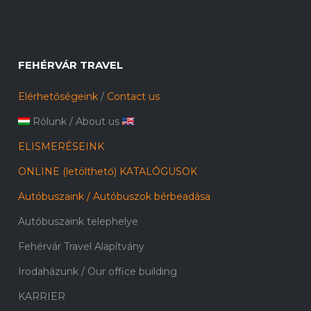
FEHÉRVÁR TRAVEL
Elérhetőségeink
/
Contact us
Rólunk
/
About us
ELISMERÉSEINK
ONLINE (letölthető) KATALÓGUSOK
Autóbuszaink / Autóbuszok bérbeadása
Autóbuszaink telephelye
Fehérvár Travel Alapítvány
Irodaházunk / Our office building
KARRIER