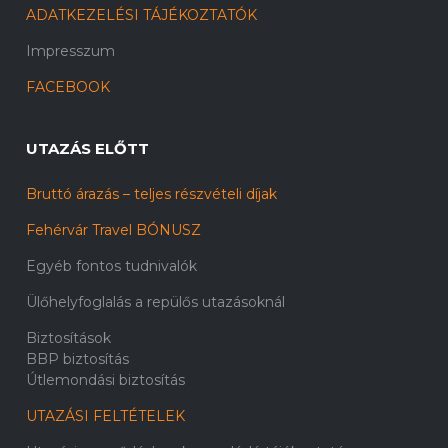
ADATKEZELÉSI TÁJÉKOZTATÓK
Impresszum
FACEBOOK
UTAZÁS ELŐTT
Bruttó árazás – teljes részvételi díjak
Fehérvár Travel BÓNUSZ
Egyéb fontos tudnivalók
Ülőhelyfoglalás a repülős utazásoknál
Biztosítások
BBP biztosítás
Útlemondási biztosítás
UTAZÁSI FELTÉTELEK