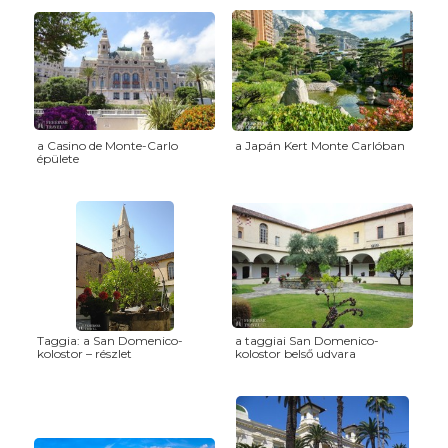
a Casino de Monte-Carlo
a Japán Kert Monte Carlóban
épülete
Taggia: a San Domenico-
a taggiai San Domenico-
kolostor – részlet
kolostor belső udvara