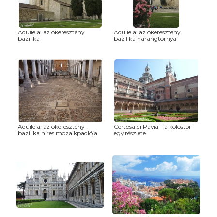
Aquileia: az ókeresztény
Aquileia: az ókeresztény
bazilika
bazilika harangtornya
Aquileia: az ókeresztény
Certosa di Pavia – a kolostor
bazilika híres mozaikpadlója
egy részlete