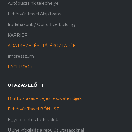
Autóbuszaink telephelye
Fehérvár Travel Alapítvány
Irodaházunk / Our office building
KARRIER
ADATKEZELÉSI TÁJÉKOZTATÓK
Impresszum
FACEBOOK
UTAZÁS ELŐTT
Bruttó árazás – teljes részvételi díjak
Fehérvár Travel BÓNUSZ
Egyéb fontos tudnivalók
Ülőhelyfoglalás a repülős utazásoknál