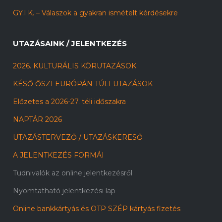
GY.I.K. – Válaszok a gyakran ismételt kérdésekre
UTAZÁSAINK / JELENTKEZÉS
2026. KULTURÁLIS KÖRUTAZÁSOK
KÉSŐ ŐSZI EURÓPÁN TÚLI UTAZÁSOK
Előzetes a 2026-27. téli időszakra
NAPTÁR 2026
UTAZÁSTERVEZŐ / UTAZÁSKERESŐ
A JELENTKEZÉS FORMÁI
Tudnivalók az online jelentkezésről
Nyomtatható jelentkezési lap
Online bankkártyás és OTP SZÉP kártyás fizetés