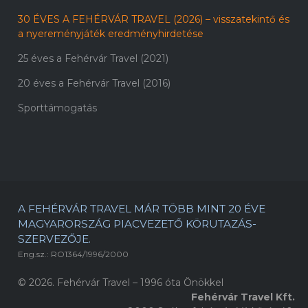
30 ÉVES A FEHÉRVÁR TRAVEL (2026) – visszatekintő és
a nyereményjáték eredményhirdetése
25 éves a Fehérvár Travel (2021)
20 éves a Fehérvár Travel (2016)
Sporttámogatás
A FEHÉRVÁR TRAVEL MÁR TÖBB MINT 20 ÉVE
MAGYARORSZÁG PIACVEZETŐ KÖRUTAZÁS-
SZERVEZŐJE.
Eng.sz.: RO1364/1996/2000
© 2026. Fehérvár Travel – 1996 óta Önökkel
Fehérvár Travel Kft.