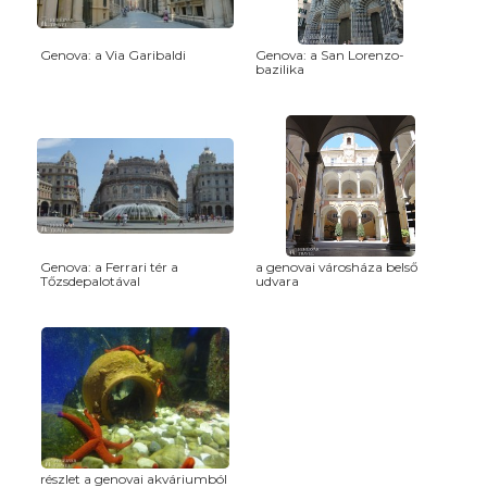
Genova: a Via Garibaldi
Genova: a San Lorenzo-
bazilika
Genova: a Ferrari tér a
a genovai városháza belső
Tőzsdepalotával
udvara
részlet a genovai akváriumból