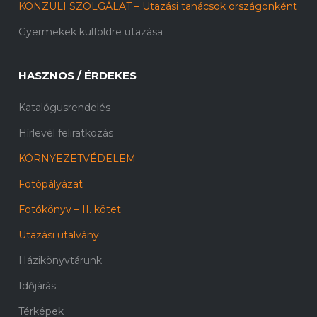
KONZULI SZOLGÁLAT – Utazási tanácsok országonként
Gyermekek külföldre utazása
HASZNOS / ÉRDEKES
Katalógusrendelés
Hírlevél feliratkozás
KÖRNYEZETVÉDELEM
Fotópályázat
Fotókönyv – II. kötet
Utazási utalvány
Házikönyvtárunk
Időjárás
Térképek