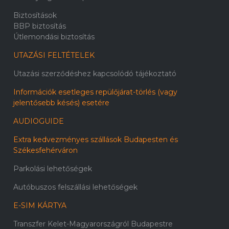
Biztosítások
BBP biztosítás
Útlemondási biztosítás
UTAZÁSI FELTÉTELEK
Utazási szerződéshez kapcsolódó tájékoztató
Információk esetleges repülőjárat-törlés (vagy
jelentősebb késés) esetére
AUDIOGUIDE
Extra kedvezményes szállások Budapesten és
Székesfehérváron
Parkolási lehetőségek
Autóbuszos felszállási lehetőségek
E-SIM KÁRTYA
Transzfer Kelet-Magyarországról Budapestre