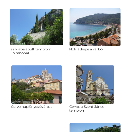
sziklába épült templom
Noli látképe a várból
Toiranónál
Cervo napfényes óvárosa
Cervo: a Szent János-
templom