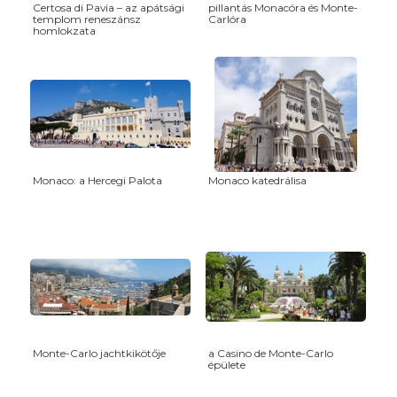
Certosa di Pavia – az apátsági
pillantás Monacóra és Monte-
templom reneszánsz
Carlóra
homlokzata
Monaco: a Hercegi Palota
Monaco katedrálisa
Monte-Carlo jachtkikötője
a Casino de Monte-Carlo
épülete