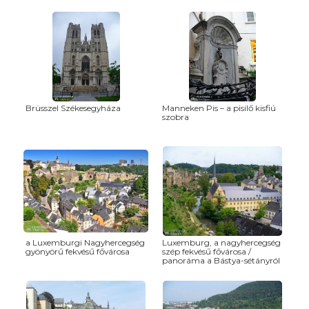
Brüsszel Székesegyháza
Manneken Pis – a pisilő kisfiú
szobra
a Luxemburgi Nagyhercegség
Luxemburg, a nagyhercegség
gyönyörű fekvésű fővárosa
szép fekvésű fővárosa /
panoráma a Bástya-sétányról