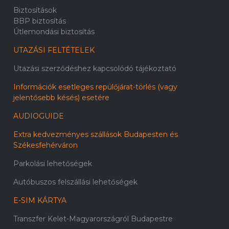
Biztosítások
BBP biztosítás
Útlemondási biztosítás
UTAZÁSI FELTÉTELEK
Utazási szerződéshez kapcsolódó tájékoztató
Információk esetleges repülőjárat-törlés (vagy
jelentősebb késés) esetére
AUDIOGUIDE
Extra kedvezményes szállások Budapesten és
Székesfehérváron
Parkolási lehetőségek
Autóbuszos felszállási lehetőségek
E-SIM KÁRTYA
Transzfer Kelet-Magyarországról Budapestre