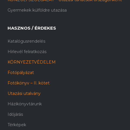
Gyermekek külföldre utazása
HASZNOS / ÉRDEKES
Katalógusrendelés
Hírlevél feliratkozás
KÖRNYEZETVÉDELEM
Fotópályázat
Fotókönyv – II. kötet
Utazási utalvány
Házikönyvtárunk
Időjárás
Térképek