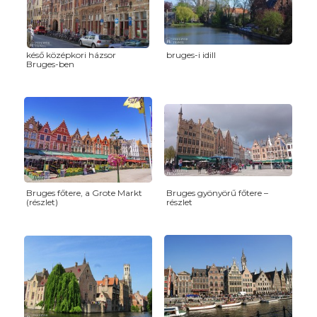
késő középkori házsor
bruges-i idill
Bruges-ben
Bruges főtere, a Grote Markt
Bruges gyönyörű főtere –
(részlet)
részlet