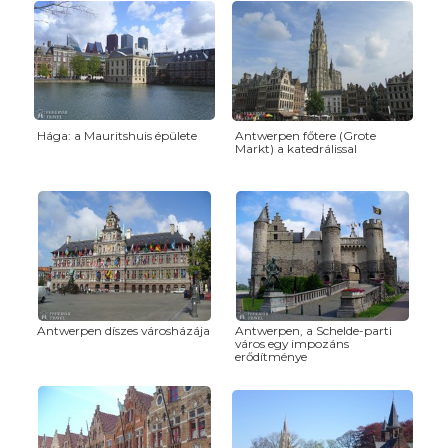
Hága: a Mauritshuis épülete
Antwerpen főtere (Grote
Markt) a katedrálissal
Antwerpen díszes városházája
Antwerpen, a Schelde-parti
város egy impozáns
erődítménye