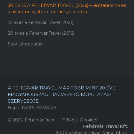
30 ÉVES A FEHÉRVÁR TRAVEL (2026) – visszatekintő és
a nyereményjáték eredményhirdetése
25 éves a Fehérvár Travel (2021)
20 éves a Fehérvár Travel (2016)
Sporttámogatás
A FEHÉRVÁR TRAVEL MÁR TÖBB MINT 20 ÉVE
MAGYARORSZÁG PIACVEZETŐ KÖRUTAZÁS-
SZERVEZŐJE.
Eng.sz.: RO1364/1996/2000
© 2026. Fehérvár Travel – 1996 óta Önökkel
Fehérvár Travel Kft.
8000 Székesfehérvár, Várkörút 40.