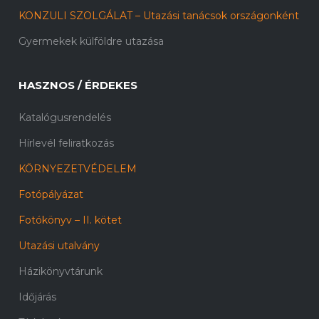
KONZULI SZOLGÁLAT – Utazási tanácsok országonként
Gyermekek külföldre utazása
HASZNOS / ÉRDEKES
Katalógusrendelés
Hírlevél feliratkozás
KÖRNYEZETVÉDELEM
Fotópályázat
Fotókönyv – II. kötet
Utazási utalvány
Házikönyvtárunk
Időjárás