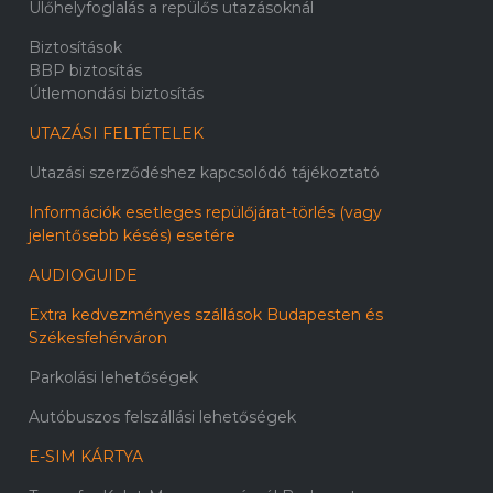
Ülőhelyfoglalás a repülős utazásoknál
Biztosítások
BBP biztosítás
Útlemondási biztosítás
UTAZÁSI FELTÉTELEK
Utazási szerződéshez kapcsolódó tájékoztató
Információk esetleges repülőjárat-törlés (vagy
jelentősebb késés) esetére
AUDIOGUIDE
Extra kedvezményes szállások Budapesten és
Székesfehérváron
Parkolási lehetőségek
Autóbuszos felszállási lehetőségek
E-SIM KÁRTYA