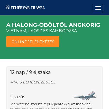
A HALONG-ÖBÖLTŐL ANGKORIG
VIETNÁM, LAOSZ ÉS KAMBODZSA
ONLINE JELENTKEZÉS
12 nap / 9 éjszaka
4*-OS ELHELYEZÉSSEL
Utazás
Menetrend szerinti repülőjáratokkal az Indokínai-