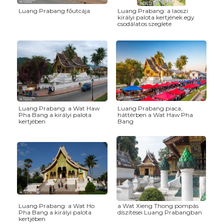
Luang Prabang főutcája
Luang Prabang: a laoszi
királyi palota kertjének egy
csodálatos szeglete
Luang Prabang: a Wat Haw
Luang Prabang piaca,
Pha Bang a királyi palota
háttérben a Wat Haw Pha
kertjében
Bang
Luang Prabang: a Wat Ho
a Wat Xieng Thong pompás
Pha Bang a királyi palota
díszítései Luang Prabangban
kertjében