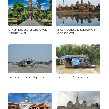
a Kambodzsa jelképévé vált
a Kambodzsa jelképévé vált
Angkor Wat
Angkor Wat
úszó falu a Tonle Sap-tavon
élet a Tonle Sap-tavon