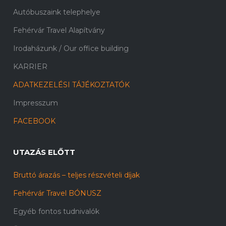
Autóbuszaink telephelye
Fehérvár Travel Alapítvány
Irodaházunk / Our office building
KARRIER
ADATKEZELÉSI TÁJÉKOZTATÓK
Impresszum
FACEBOOK
UTAZÁS ELŐTT
Bruttó árazás – teljes részvételi díjak
Fehérvár Travel BÓNUSZ
Egyéb fontos tudnivalók