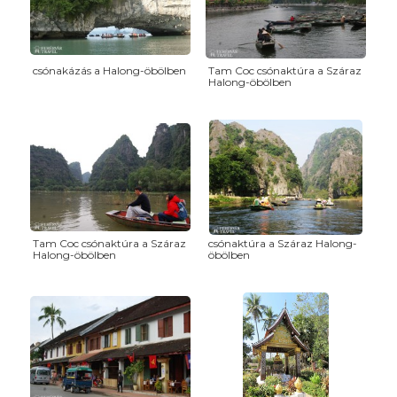
csónakázás a Halong-öbölben
Tam Coc csónaktúra a Száraz
Halong-öbölben
Tam Coc csónaktúra a Száraz
csónaktúra a Száraz Halong-
Halong-öbölben
öbölben