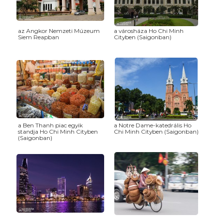
az Angkor Nemzeti Múzeum
a városháza Ho Chi Minh
Siem Reapban
Cityben (Saigonban)
a Ben Thanh piac egyik
a Notre Dame-katedrális Ho
standja Ho Chi Minh Cityben
Chi Minh Cityben (Saigonban)
(Saigonban)