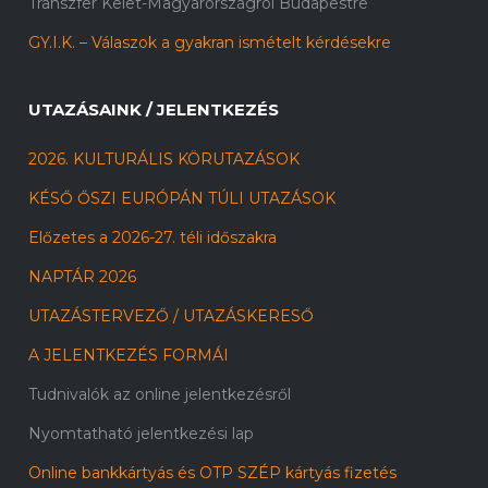
Transzfer Kelet-Magyarországról Budapestre
GY.I.K. – Válaszok a gyakran ismételt kérdésekre
UTAZÁSAINK / JELENTKEZÉS
2026. KULTURÁLIS KÖRUTAZÁSOK
KÉSŐ ŐSZI EURÓPÁN TÚLI UTAZÁSOK
Előzetes a 2026-27. téli időszakra
NAPTÁR 2026
UTAZÁSTERVEZŐ / UTAZÁSKERESŐ
A JELENTKEZÉS FORMÁI
Tudnivalók az online jelentkezésről
Nyomtatható jelentkezési lap
Online bankkártyás és OTP SZÉP kártyás fizetés