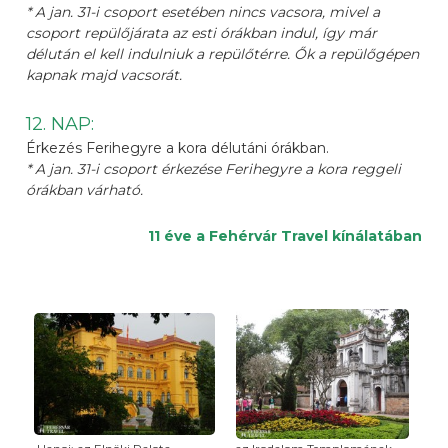
* A jan. 31-i csoport esetében nincs vacsora, mivel a
csoport repülőjárata az esti órákban indul, így már
délután el kell indulniuk a repülőtérre. Ők a repülőgépen
kapnak majd vacsorát.
12. NAP:
Érkezés Ferihegyre a kora délutáni órákban.
* A jan. 31-i csoport érkezése Ferihegyre a kora reggeli
órákban várható.
11 éve a Fehérvár Travel kínálatában