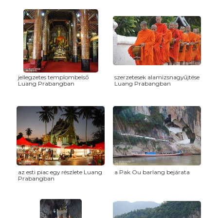
jellegzetes templombelső
szerzetesek alamizsnagyűjtése
Luang Prabangban
Luang Prabangban
az esti piac egy részlete Luang
a Pak Ou barlang bejárata
Prabangban