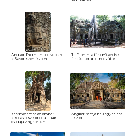
Angkor Thom – mosolygó arc
Ta Prohm, a fák gyökereivel
a Bayon szentélyben
átszőtt templomegyüttes
a természet és az emberi
Angkor romjainak egy színes
alkotás összefonódásának
részlete
csodája Angkorban