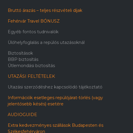
Bruttó árazás – teljes részvételi díjak
Fehérvár Travel BÓNUSZ
Egyéb fontos tudnivalók
Ülőhelyfoglalás a repülős utazásoknál
Biztosítások
BBP biztosítás
Útlemondási biztosítás
UTAZÁSI FELTÉTELEK
Utazási szerződéshez kapcsolódó tájékoztató
Információk esetleges repülőjárat-törlés (vagy
jelentősebb késés) esetére
AUDIOGUIDE
Extra kedvezményes szállások Budapesten és
Székesfehérváron