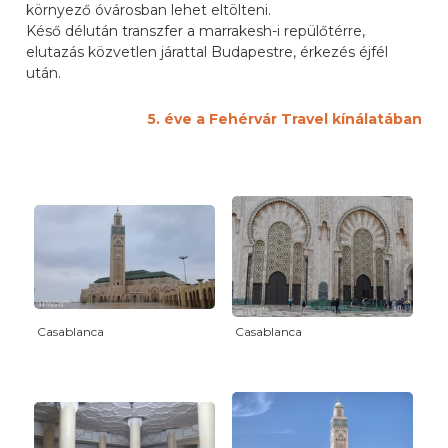
környező óvárosban lehet eltölteni.
Késő délután transzfer a marrakesh-i repülőtérre,
elutazás közvetlen járattal Budapestre, érkezés éjfél
után.
5. éve a Fehérvár Travel kínálatában
Casablanca
Casablanca