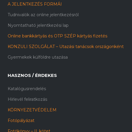
A JELENTKEZÉS FORMÁI
Tudnivalók az online jelentkezésről
Nyomtatható jelentkezési lap
Online bankkártyás és OTP SZÉP kártyás fizetés
KONZULI SZOLGÁLAT – Utazási tanácsok országonként
Gyermekek külföldre utazása
HASZNOS / ÉRDEKES
Katalógusrendelés
Hírlevél feliratkozás
KÖRNYEZETVÉDELEM
Fotópályázat
Fotókönyv – II. kötet