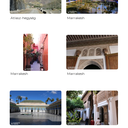
Atlasz-hegység
Marrakesh
Marrakesh
Marrakesh