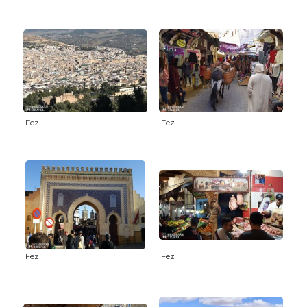
Fez
Fez
Fez
Fez