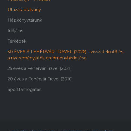
Utazási utalvány
Házikönyvtárunk
Időjárás
Térképek
30 ÉVES A FEHÉRVÁR TRAVEL (2026) – visszatekintő és
a nyereményjáték eredményhirdetése
25 éves a Fehérvár Travel (2021)
20 éves a Fehérvár Travel (2016)
Sporttámogatás