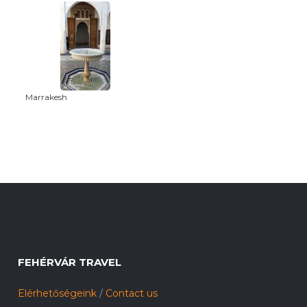
Marrakesh
FEHÉRVÁR TRAVEL
Elérhetőségeink
/
Contact us