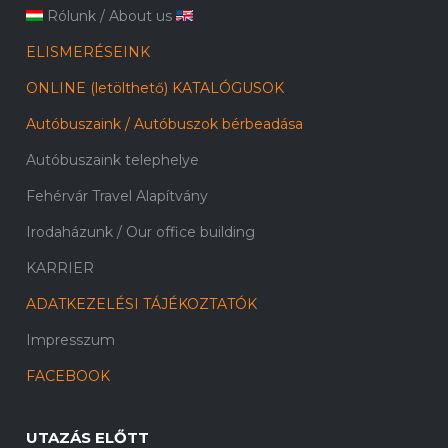
Rólunk
/
About us
ELISMERÉSEINK
ONLINE (letölthető) KATALÓGUSOK
Autóbuszaink / Autóbuszok bérbeadása
Autóbuszaink telephelye
Fehérvár Travel Alapítvány
Irodaházunk / Our office building
KARRIER
ADATKEZELÉSI TÁJÉKOZTATÓK
Impresszum
FACEBOOK
UTAZÁS ELŐTT