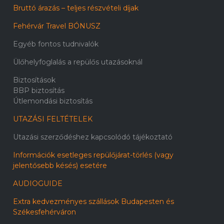
Bruttó árazás – teljes részvételi díjak
Fehérvár Travel BÓNUSZ
Egyéb fontos tudnivalók
Ülőhelyfoglalás a repülős utazásoknál
Biztosítások
BBP biztosítás
Útlemondási biztosítás
UTAZÁSI FELTÉTELEK
Utazási szerződéshez kapcsolódó tájékoztató
Információk esetleges repülőjárat-törlés (vagy
jelentősebb késés) esetére
AUDIOGUIDE
Extra kedvezményes szállások Budapesten és
Székesfehérváron