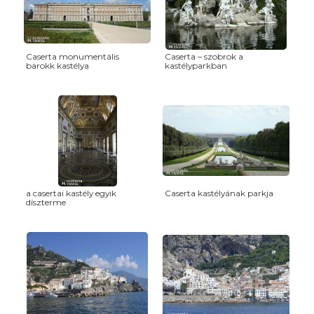
Caserta monumentális
Caserta – szobrok a
barokk kastélya
kastélyparkban
a casertai kastély egyik
Caserta kastélyának parkja
díszterme