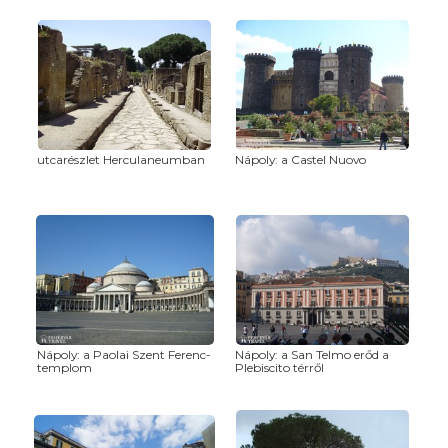
utcarészlet Herculaneumban
Nápoly: a Castel Nuovo
Nápoly: a Paolai Szent Ferenc-
Nápoly: a San Telmo erőd a
templom
Plebiscito térről