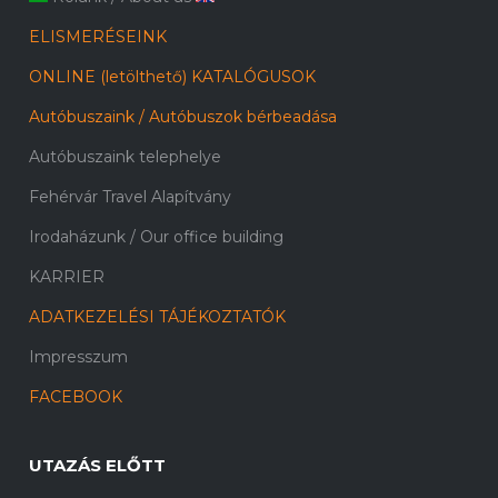
ELISMERÉSEINK
ONLINE (letölthető) KATALÓGUSOK
Autóbuszaink / Autóbuszok bérbeadása
Autóbuszaink telephelye
Fehérvár Travel Alapítvány
Irodaházunk / Our office building
KARRIER
ADATKEZELÉSI TÁJÉKOZTATÓK
Impresszum
FACEBOOK
UTAZÁS ELŐTT