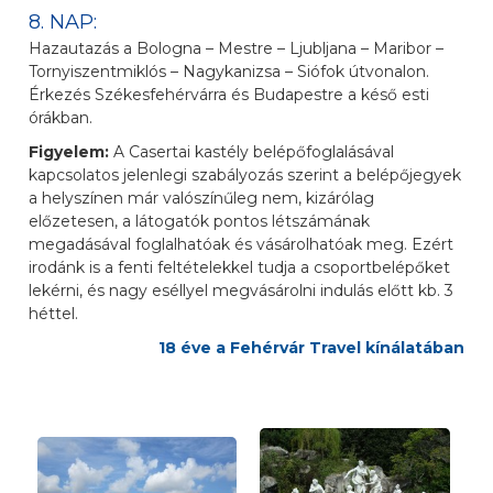
8. NAP:
Hazautazás a Bologna – Mestre – Ljubljana – Maribor –
Tornyiszentmiklós – Nagykanizsa – Siófok útvonalon.
Érkezés Székesfehérvárra és Budapestre a késő esti
órákban.
Figyelem:
A Casertai kastély belépőfoglalásával
kapcsolatos jelenlegi szabályozás szerint a belépőjegyek
a helyszínen már valószínűleg nem, kizárólag
előzetesen, a látogatók pontos létszámának
megadásával foglalhatóak és vásárolhatóak meg. Ezért
irodánk is a fenti feltételekkel tudja a csoportbelépőket
lekérni, és nagy eséllyel megvásárolni indulás előtt kb. 3
héttel.
18 éve a Fehérvár Travel kínálatában