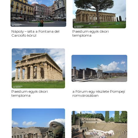
Nápoly – séta a Fontana del
Paestum egyik ókori
Carciofo körül
temploma
Paestum egyik ókori
a Fórum egy részlete Pompeji
temploma
romvárosában