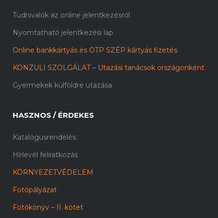
Tudnivalók az online jelentkezésről
Nyomtatható jelentkezési lap
Online bankkártyás és OTP SZÉP kártyás fizetés
KONZULI SZOLGÁLAT – Utazási tanácsok országonként
Gyermekek külföldre utazása
HASZNOS / ÉRDEKES
Katalógusrendelés
Hírlevél feliratkozás
KÖRNYEZETVÉDELEM
Fotópályázat
Fotókönyv – II. kötet