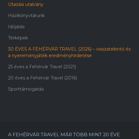
Utazási utalvány
Házikönyvtárunk
Időjárás
Térképek
30 ÉVES A FEHÉRVÁR TRAVEL (2026) – visszatekintő és
a nyereményjáték eredményhirdetése
25 éves a Fehérvár Travel (2021)
20 éves a Fehérvár Travel (2016)
Sporttámogatás
A FEHÉRVÁR TRAVEL MÁR TÖBB MINT 20 ÉVE