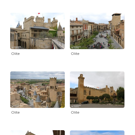
Olite
Olite
Olite
Olite