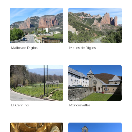
Mallos de Riglos
Mallos de Riglos
El Camino
Roncesvalles