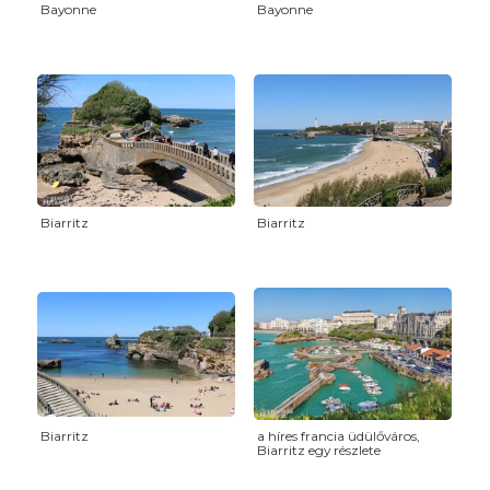
Bayonne
Bayonne
Biarritz
Biarritz
Biarritz
a híres francia üdülőváros,
Biarritz egy részlete