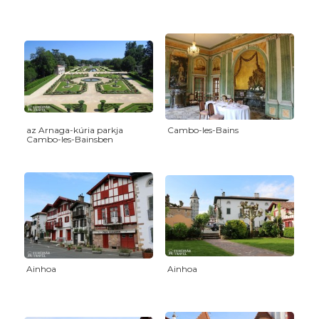
az Arnaga-kúria parkja
Cambo-les-Bains
Cambo-les-Bainsben
Ainhoa
Ainhoa