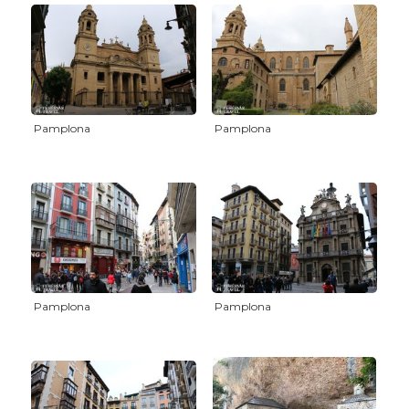
Pamplona
Pamplona
Pamplona
Pamplona