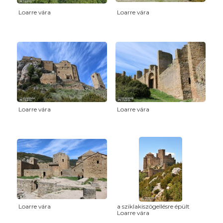
Loarre vára
Loarre vára
Loarre vára
Loarre vára
Loarre vára
a sziklakiszögellésre épült
Loarre vára