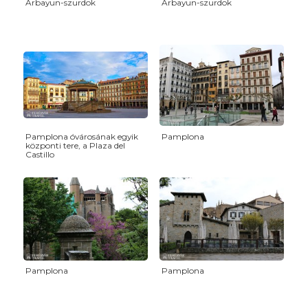
Arbayun-szurdok
Arbayun-szurdok
Pamplona óvárosának egyik
Pamplona
központi tere, a Plaza del
Castillo
Pamplona
Pamplona