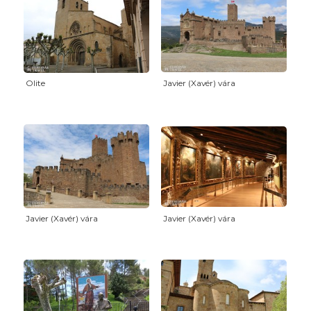
Olite
Javier (Xavér) vára
Javier (Xavér) vára
Javier (Xavér) vára