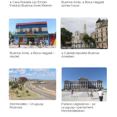
a Casa Rosada (az Elnöki
Buenos Aires: a Boca negyed
Palota) Buenos Aires főterén
színes házai
Buenos Aires: a Boca negyed –
a Cabildo épülete Buenos
részlet
Airesben
Montevideo – Uruguay
Palacio Legislativo – az
fővárosa
uruguay-i parlament
Montevideóban