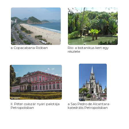
a Copacabana Rióban
Rio: a botanikus kert egy
részlete
II. Péter császár nyári palotája
a Sao Pedro de Alcantara-
Petropolisban
katedrális Petropolisban