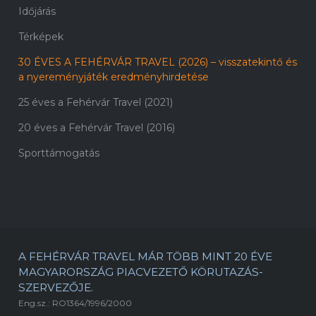
Időjárás
Térképek
30 ÉVES A FEHÉRVÁR TRAVEL (2026) – visszatekintő és
a nyereményjáték eredményhirdetése
25 éves a Fehérvár Travel (2021)
20 éves a Fehérvár Travel (2016)
Sporttámogatás
A FEHÉRVÁR TRAVEL MÁR TÖBB MINT 20 ÉVE
MAGYARORSZÁG PIACVEZETŐ KÖRUTAZÁS-
SZERVEZŐJE.
Eng.sz.: RO1364/1996/2000