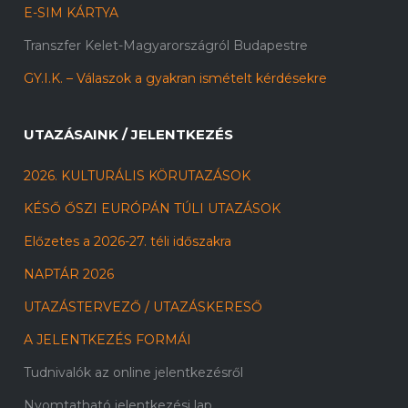
E-SIM KÁRTYA
Transzfer Kelet-Magyarországról Budapestre
GY.I.K. – Válaszok a gyakran ismételt kérdésekre
UTAZÁSAINK / JELENTKEZÉS
2026. KULTURÁLIS KÖRUTAZÁSOK
KÉSŐ ŐSZI EURÓPÁN TÚLI UTAZÁSOK
Előzetes a 2026-27. téli időszakra
NAPTÁR 2026
UTAZÁSTERVEZŐ / UTAZÁSKERESŐ
A JELENTKEZÉS FORMÁI
Tudnivalók az online jelentkezésről
Nyomtatható jelentkezési lap