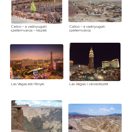
Calico – a vadnyugati
Calico – a vadnyugati
szellemváros – részlet
szellemváros
Las Vegas esti fényei
Las Vegas-i városrészlet