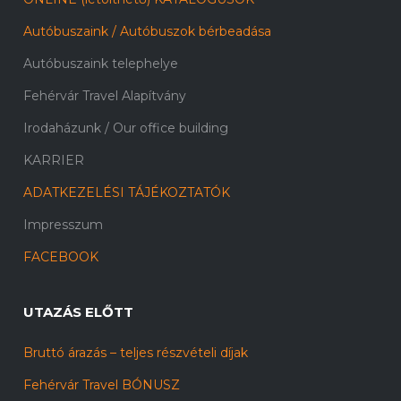
Autóbuszaink / Autóbuszok bérbeadása
Autóbuszaink telephelye
Fehérvár Travel Alapítvány
Irodaházunk / Our office building
KARRIER
ADATKEZELÉSI TÁJÉKOZTATÓK
Impresszum
FACEBOOK
UTAZÁS ELŐTT
Bruttó árazás – teljes részvételi díjak
Fehérvár Travel BÓNUSZ