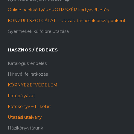
Online bankkártyás és OTP SZÉP kártyás fizetés
KONZULI SZOLGÁLAT – Utazási tanácsok országonként
Gyermekek külföldre utazása
HASZNOS / ÉRDEKES
Katalógusrendelés
Hírlevél feliratkozás
KÖRNYEZETVÉDELEM
Fotópályázat
Fotókönyv – II. kötet
Utazási utalvány
Házikönyvtárunk