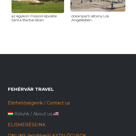
az egykori misszió épülete
óceánparti sétány Los
Santa Barbarában
Angelesben
FEHÉRVÁR TRAVEL
Elérhetőségeink
/
Contact us
Rólunk
/
About us
ELISMERÉSEINK
ONLINE (letölthető) KATALÓGUSOK