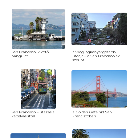
San Francisco: kikötői
a világ legkanyargósabb
hangulat
utcája – a San Franciscóiak
szerint
San Francisco – utazás a
a Golden Gate híd San
kábelvasúttal
Franciscóban