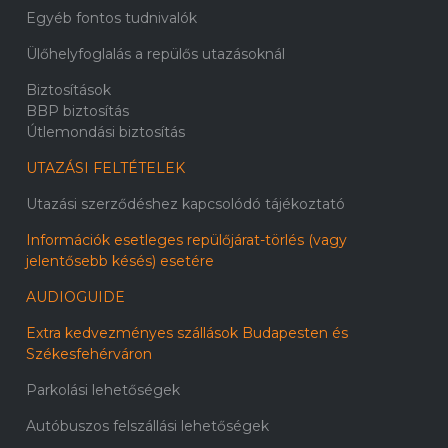
Egyéb fontos tudnivalók
Ülőhelyfoglalás a repülős utazásoknál
Biztosítások
BBP biztosítás
Útlemondási biztosítás
UTAZÁSI FELTÉTELEK
Utazási szerződéshez kapcsolódó tájékoztató
Információk esetleges repülőjárat-törlés (vagy
jelentősebb késés) esetére
AUDIOGUIDE
Extra kedvezményes szállások Budapesten és
Székesfehérváron
Parkolási lehetőségek
Autóbuszos felszállási lehetőségek