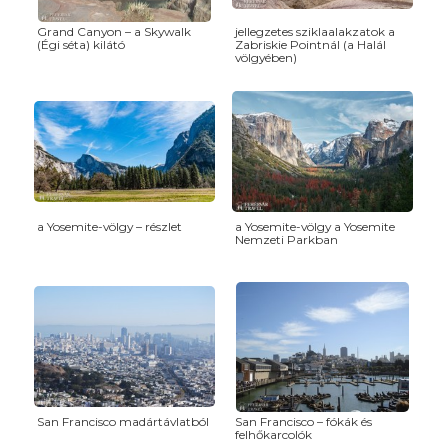
Grand Canyon – a Skywalk
jellegzetes sziklaalakzatok a
(Égi séta) kilátó
Zabriskie Pointnál (a Halál
völgyében)
a Yosemite-völgy – részlet
a Yosemite-völgy a Yosemite
Nemzeti Parkban
San Francisco madártávlatból
San Francisco – fókák és
felhőkarcolók