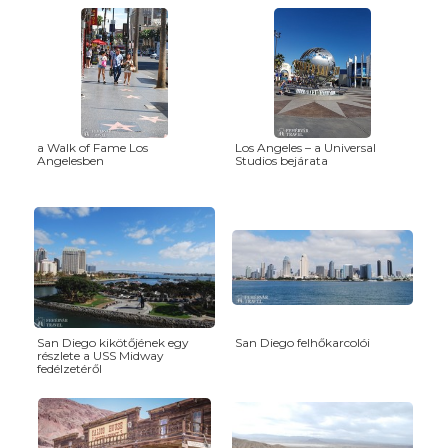
a Walk of Fame Los
Los Angeles – a Universal
Angelesben
Studios bejárata
San Diego kikötőjének egy
San Diego felhőkarcolói
részlete a USS Midway
fedélzetéről