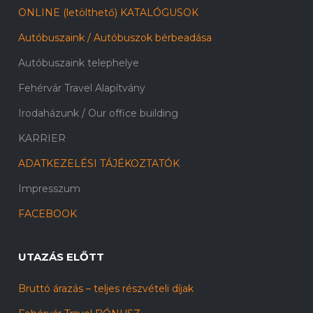
ONLINE (letölthető) KATALÓGUSOK
Autóbuszaink / Autóbuszok bérbeadása
Autóbuszaink telephelye
Fehérvár Travel Alapítvány
Irodaházunk / Our office building
KARRIER
ADATKEZELÉSI TÁJÉKOZTATÓK
Impresszum
FACEBOOK
UTAZÁS ELŐTT
Bruttó árazás – teljes részvételi díjak