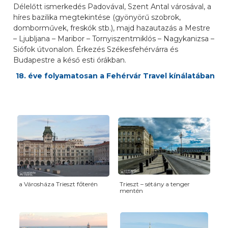
Délelőtt ismerkedés Padovával, Szent Antal városával, a
híres bazilika megtekintése (gyönyörű szobrok,
domborművek, freskók stb.), majd hazautazás a Mestre
– Ljubljana – Maribor – Tornyiszentmiklós – Nagykanizsa –
Siófok útvonalon. Érkezés Székesfehérvárra és
Budapestre a késő esti órákban.
18. éve folyamatosan a Fehérvár Travel kínálatában
a Városháza Trieszt főterén
Trieszt – sétány a tenger
mentén