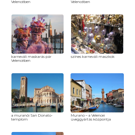
Velencében
Velencében
karneváli maskarás pár
színes karneváli maszkok
Velencében
a muranói San Donato-
Murano – a Velencei
templom
üveggyártás központja