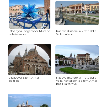
látványos üvegszobor Murano
Padova dísztere, a Prato della
belvárosában
Valle – részlet
a padovai Szent Antal-
Padova dísztere, a Prato della
bazilika
Valle, háttérben a Szent Antal
bazilika tornyai