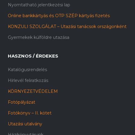
Nyomtatható jelentkezési lap
Online bankkártyás és OTP SZÉP kártyás fizetés
KONZULI SZOLGÁLAT – Utazási tanácsok országonként
Gyermekek külföldre utazása
HASZNOS / ÉRDEKES
Katalógusrendelés
Hírlevél feliratkozás
KÖRNYEZETVÉDELEM
Fotópályázat
Fotókönyv – II. kötet
Utazási utalvány
Házikönyvtárunk