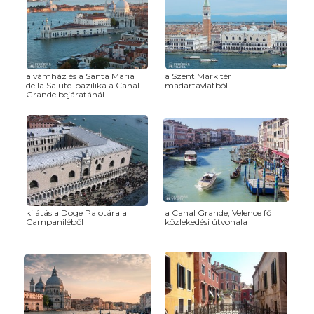
a vámház és a Santa Maria
a Szent Márk tér
della Salute-bazilika a Canal
madártávlatból
Grande bejáratánál
kilátás a Doge Palotára a
a Canal Grande, Velence fő
Campaniléből
közlekedési útvonala