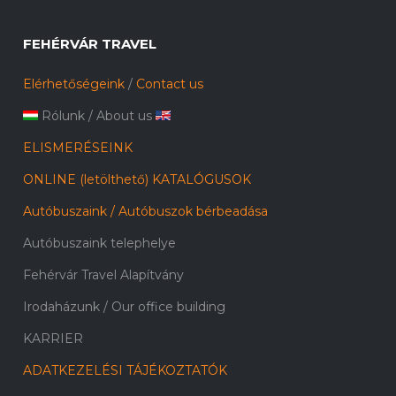
FEHÉRVÁR TRAVEL
Elérhetőségeink
/
Contact us
Rólunk
/
About us
ELISMERÉSEINK
ONLINE (letölthető) KATALÓGUSOK
Autóbuszaink / Autóbuszok bérbeadása
Autóbuszaink telephelye
Fehérvár Travel Alapítvány
Irodaházunk / Our office building
KARRIER
ADATKEZELÉSI TÁJÉKOZTATÓK