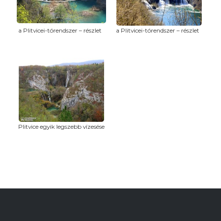
a Plitvicei-tórendszer – részlet
a Plitvicei-tórendszer – részlet
Plitvice egyik legszebb vízesése