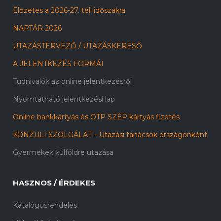
Előzetes a 2026-27. téli időszakra
NAPTÁR 2026
UTAZÁSTERVEZŐ / UTAZÁSKERESŐ
A JELENTKEZÉS FORMÁI
Tudnivalók az online jelentkezésről
Nyomtatható jelentkezési lap
Online bankkártyás és OTP SZÉP kártyás fizetés
KONZULI SZOLGÁLAT – Utazási tanácsok országonként
Gyermekek külföldre utazása
HASZNOS / ÉRDEKES
Katalógusrendelés