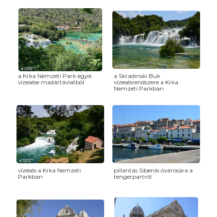
a Krka Nemzeti Park egyik
a Skradinski Buk
vízesése madártávlatból
vízesésrendszere a Krka
Nemzeti Parkban
vízesés a Krka Nemzeti
pillantás Sibenik óvárosára a
Parkban
tengerpartról