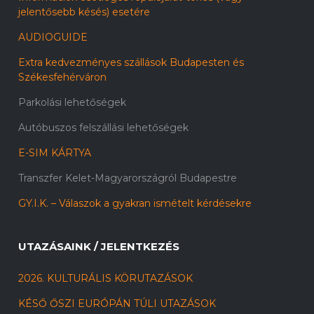
jelentősebb késés) esetére
AUDIOGUIDE
Extra kedvezményes szállások Budapesten és
Székesfehérváron
Parkolási lehetőségek
Autóbuszos felszállási lehetőségek
E-SIM KÁRTYA
Transzfer Kelet-Magyarországról Budapestre
GY.I.K. – Válaszok a gyakran ismételt kérdésekre
UTAZÁSAINK / JELENTKEZÉS
2026. KULTURÁLIS KÖRUTAZÁSOK
KÉSŐ ŐSZI EURÓPÁN TÚLI UTAZÁSOK