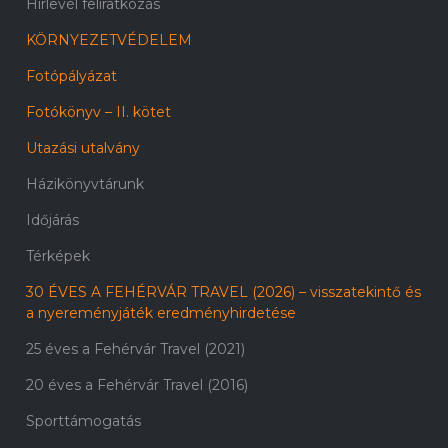
Hírlevél feliratkozás
KÖRNYEZETVÉDELEM
Fotópályázat
Fotókönyv – II. kötet
Utazási utalvány
Házikönyvtárunk
Időjárás
Térképek
30 ÉVES A FEHÉRVÁR TRAVEL (2026) – visszatekintő és
a nyereményjáték eredményhirdetése
25 éves a Fehérvár Travel (2021)
20 éves a Fehérvár Travel (2016)
Sporttámogatás