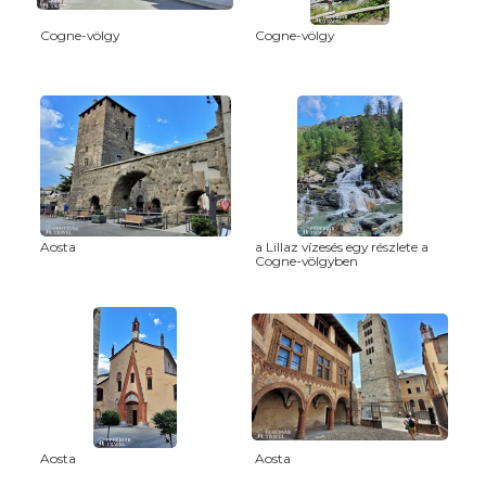
Cogne-völgy
Cogne-völgy
Aosta
a Lillaz vízesés egy részlete a
Cogne-völgyben
Aosta
Aosta