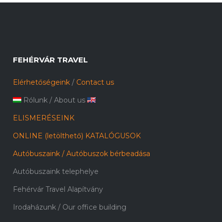
FEHÉRVÁR TRAVEL
Elérhetőségeink
/
Contact us
Rólunk
/
About us
ELISMERÉSEINK
ONLINE (letölthető) KATALÓGUSOK
Autóbuszaink / Autóbuszok bérbeadása
Autóbuszaink telephelye
Fehérvár Travel Alapítvány
Irodaházunk / Our office building