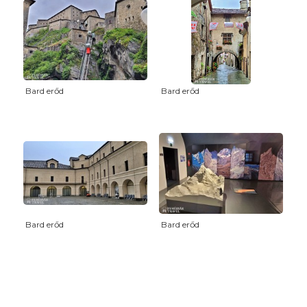
Bard erőd
Bard erőd
Bard erőd
Bard erőd