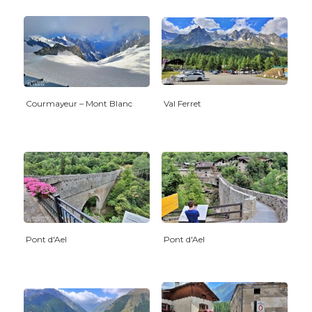
Courmayeur – Mont Blanc
Val Ferret
Pont d'Ael
Pont d'Ael