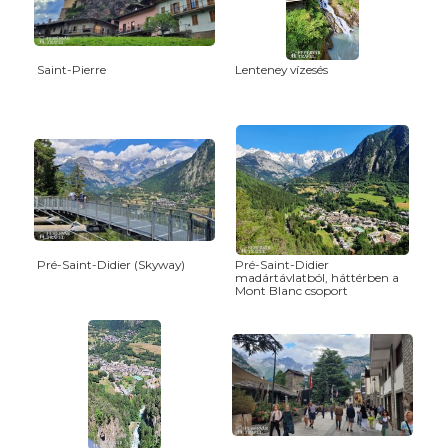
Saint-Pierre
Lenteney vízesés
Pré-Saint-Didier (Skyway)
Pré-Saint-Didier
madártávlatból, háttérben a
Mont Blanc csoport