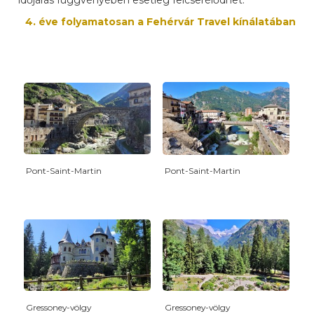
időjárás függvényében esetleg felcserélődhet.
4. éve folyamatosan a Fehérvár Travel kínálatában
Pont-Saint-Martin
Pont-Saint-Martin
Gressoney-völgy
Gressoney-völgy