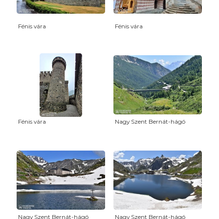
Fénis vára
Fénis vára
Fénis vára
Nagy Szent Bernát-hágó
Nagy Szent Bernát-hágó
Nagy Szent Bernát-hágó