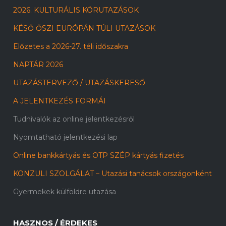
2026. KULTURÁLIS KÖRUTAZÁSOK
KÉSŐ ŐSZI EURÓPÁN TÚLI UTAZÁSOK
Előzetes a 2026-27. téli időszakra
NAPTÁR 2026
UTAZÁSTERVEZŐ / UTAZÁSKERESŐ
A JELENTKEZÉS FORMÁI
Tudnivalók az online jelentkezésről
Nyomtatható jelentkezési lap
Online bankkártyás és OTP SZÉP kártyás fizetés
KONZULI SZOLGÁLAT – Utazási tanácsok országonként
Gyermekek külföldre utazása
HASZNOS / ÉRDEKES