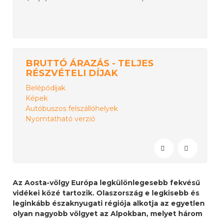
BRUTTÓ ÁRAZÁS - TELJES
RÉSZVÉTELI DÍJAK
Belépődíjak
Képek
Autóbuszos felszállóhelyek
Nyomtatható verzió
Az Aosta-völgy Európa legkülönlegesebb fekvésű
vidékei közé tartozik. Olaszország e legkisebb és
leginkább északnyugati régiója alkotja az egyetlen
olyan nagyobb völgyet az Alpokban, melyet három