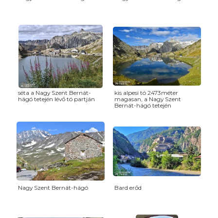
séta a Nagy Szent Bernát-
kis alpesi tó 2473méter
hágó tetején lévő tó partján
magasan, a Nagy Szent
Bernát-hágó tetején
Nagy Szent Bernát-hágó
Bard erőd