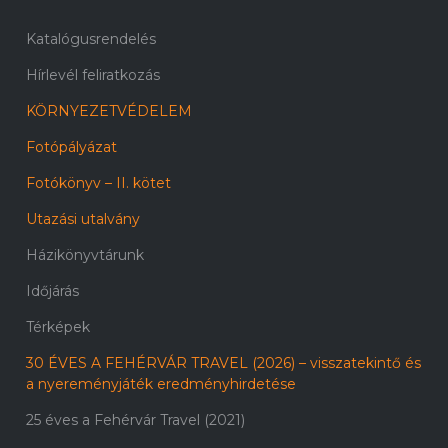
Katalógusrendelés
Hírlevél feliratkozás
KÖRNYEZETVÉDELEM
Fotópályázat
Fotókönyv – II. kötet
Utazási utalvány
Házikönyvtárunk
Időjárás
Térképek
30 ÉVES A FEHÉRVÁR TRAVEL (2026) – visszatekintő és
a nyereményjáték eredményhirdetése
25 éves a Fehérvár Travel (2021)