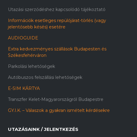
Utazási szerződéshez kapcsolódó tájékoztató
Információk esetleges repülőjárat-törlés (vagy
jelentősebb késés) esetére
AUDIOGUIDE
Extra kedvezményes szállások Budapesten és
Székesfehérváron
Parkolási lehetőségek
Autóbuszos felszállási lehetőségek
E-SIM KÁRTYA
Transzfer Kelet-Magyarországról Budapestre
GY.I.K. – Válaszok a gyakran ismételt kérdésekre
UTAZÁSAINK / JELENTKEZÉS