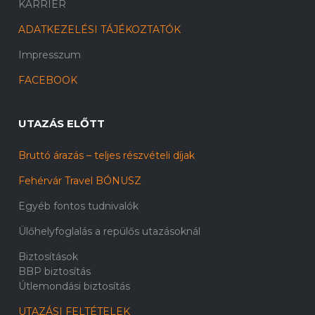
KARRIER
ADATKEZELÉSI TÁJÉKOZTATÓK
Impresszum
FACEBOOK
UTAZÁS ELŐTT
Bruttó árazás – teljes részvételi díjak
Fehérvár Travel BÓNUSZ
Egyéb fontos tudnivalók
Ülőhelyfoglalás a repülős utazásoknál
Biztosítások
BBP biztosítás
Útlemondási biztosítás
UTAZÁSI FELTÉTELEK