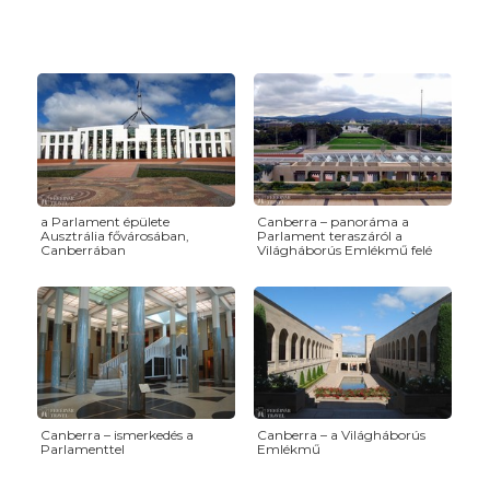
a Parlament épülete
Canberra – panoráma a
Ausztrália fővárosában,
Parlament teraszáról a
Canberrában
Világháborús Emlékmű felé
Canberra – ismerkedés a
Canberra – a Világháborús
Parlamenttel
Emlékmű