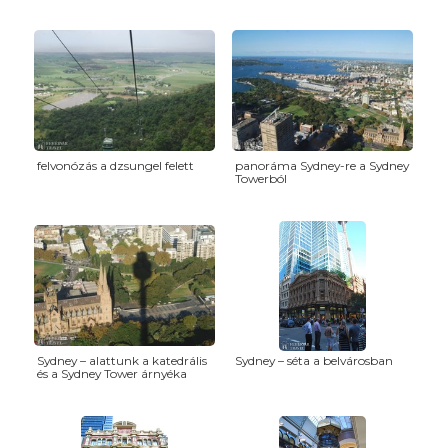
felvonózás a dzsungel felett
panoráma Sydney-re a Sydney
Towerból
Sydney – alattunk a katedrális
Sydney – séta a belvárosban
és a Sydney Tower árnyéka