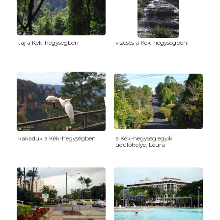
táj a Kék-hegységben
vízesés a Kék-hegységben
kakaduk a Kék-hegységben
a Kék-hegység egyik
üdülőhelye, Leura