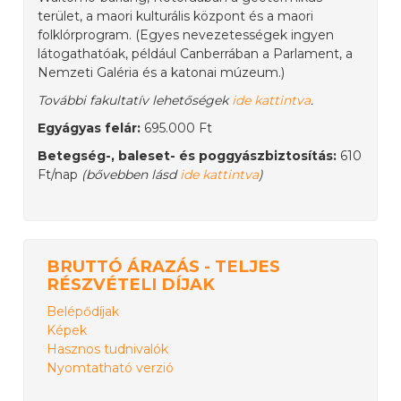
terület, a maori kulturális központ és a maori
folklórprogram. (Egyes nevezetességek ingyen
látogathatóak, például Canberrában a Parlament, a
Nemzeti Galéria és a katonai múzeum.)
További fakultatív lehetőségek
ide kattintva
.
Egyágyas felár:
695.000 Ft
Betegség-, baleset- és poggyászbiztosítás:
610
Ft/nap
(bővebben lásd
ide kattintva
)
BRUTTÓ ÁRAZÁS - TELJES
RÉSZVÉTELI DÍJAK
Belépődíjak
Képek
Hasznos tudnivalók
Nyomtatható verzió