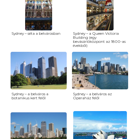
Sydney – séta a belvárosban
Sydney – a Queen Victoria
Building (egy
bevásárlóközpont az 1800-as
évekből)
Sydney – a belváros a
Sydney – a belváros az
botanikus kert felől
Operaház felől