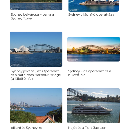
Sydney belvárosa – balra a
Sydney világhírű operaháza
Sydney Tower
Sydney jelképei, az Operaház
Sydney – az operaház és a
és a hatalmas Harbour Bridge
Kikötő-híd
(a Kikötő híd)
pillantás Sydney-re
hajózás a Port Jackson-