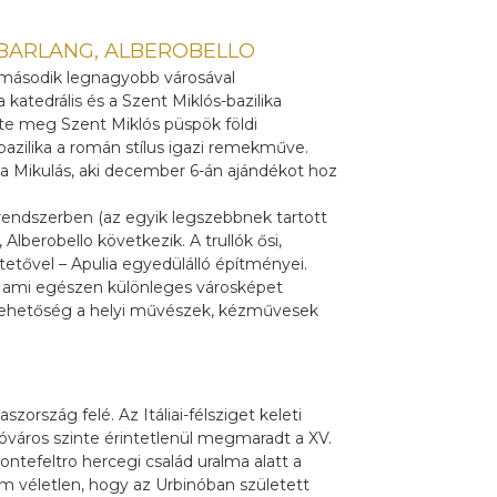
KŐBARLANG, ALBEROBELLO
– második legnagyobb városával
 katedrális és a Szent Miklós-bazilika
zte meg Szent Miklós püspök földi
 bazilika a román stílus igazi remekműve.
 a Mikulás, aki december 6-án ajándékot hoz
grendszerben (az egyik legszebbnek tartott
Alberobello következik. A trullók ősi,
tetővel – Apulia egyedülálló építményei.
k, ami egészen különleges városképet
lehetőség a helyi művészek, kézművesek
zország felé. Az Itáliai-félsziget keleti
város szinte érintetlenül megmaradt a XV.
ontefeltro hercegi család uralma alatt a
 véletlen, hogy az Urbinóban született