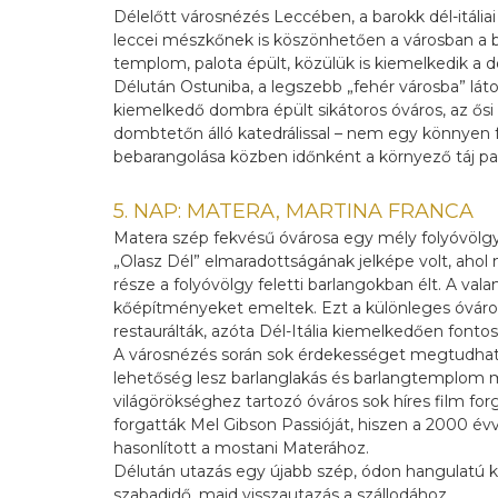
Délelőtt városnézés Leccében, a barokk dél-itál
leccei mészkőnek is köszönhetően a városban a 
templom, palota épült, közülük is kiemelkedik a
Délután Ostuniba, a legszebb „fehér városba” lát
kiemelkedő dombra épült sikátoros óváros, az ős
dombtetőn álló katedrálissal – nem egy könnyen f
bebarangolása közben időnként a környező táj pan
5. NAP: MATERA, MARTINA FRANCA
Matera szép fekvésű óvárosa egy mély folyóvölgy e
„Olasz Dél” elmaradottságának jelképe volt, ahol
része a folyóvölgy feletti barlangokban élt. A va
kőépítményeket emeltek. Ezt a különleges óváros
restaurálták, azóta Dél-Itália kiemelkedően fontos t
A városnézés során sok érdekességet megtudhatnak
lehetőség lesz barlanglakás és barlangtemplom
világörökséghez tartozó óváros sok híres film for
forgatták Mel Gibson Passióját, hiszen a 2000 évv
hasonlított a mostani Materához.
Délután utazás egy újabb szép, ódon hangulatú ki
szabadidő, majd visszautazás a szállodához.