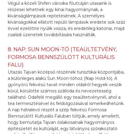
Végül a közeli Shifen városka főutcáján utasaink is
részesei lehetnek egy kínai hagyománynak, a
kívánságlámpások reptetésének. A személyes
kívánságokkal ellátott repülő lámpások eredete sok száz
évvel ezelőttre nyúlik vissza, és eredetileg katonai, majd
családi üzenetek továbbítására használták.
8. NAP: SUN MOON-TÓ (TEAÜLTETVÉNY,
FORMOSA BENNSZÜLÖTT KULTURÁLIS
FALU)
Utazás Tajvan középső részének turisztikai központjába,
a különleges alakú Sun Moon-tóhoz (Nap Hold-tó). A
gyönyörű fekvésű tavat minden oldalról hegyek veszik
körül, körülötte számos szálloda és nevezetesség
található. Odafelé megálló egy teaültetvénynél, ahol a
tea termesztésével és feldolgozásával ismerkedhetünk.
A nap hátralevő részét a szép fekvésű Formosa
Bennszülött Kulturális Faluban töltjük, amely amellett,
hogy bemutatja Tajvan őslakosainak hagyományos
építészetét és kultúráját, egy látványos szórakoztató