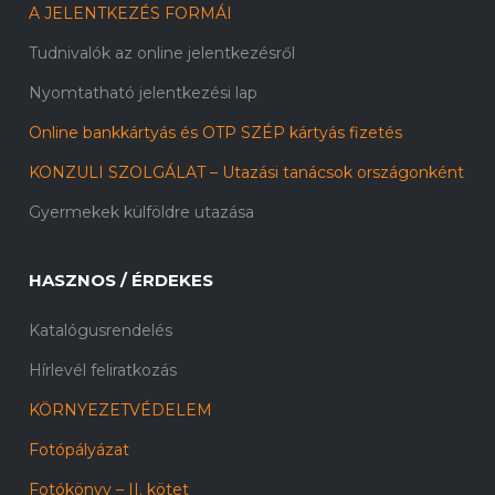
A JELENTKEZÉS FORMÁI
Tudnivalók az online jelentkezésről
Nyomtatható jelentkezési lap
Online bankkártyás és OTP SZÉP kártyás fizetés
KONZULI SZOLGÁLAT – Utazási tanácsok országonként
Gyermekek külföldre utazása
HASZNOS / ÉRDEKES
Katalógusrendelés
Hírlevél feliratkozás
KÖRNYEZETVÉDELEM
Fotópályázat
Fotókönyv – II. kötet