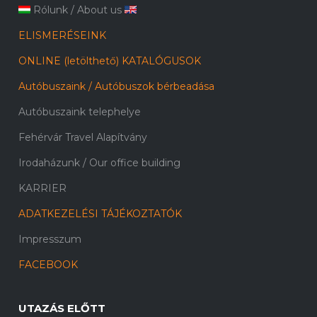
Rólunk
/
About us
ELISMERÉSEINK
ONLINE (letölthető) KATALÓGUSOK
Autóbuszaink / Autóbuszok bérbeadása
Autóbuszaink telephelye
Fehérvár Travel Alapítvány
Irodaházunk / Our office building
KARRIER
ADATKEZELÉSI TÁJÉKOZTATÓK
Impresszum
FACEBOOK
UTAZÁS ELŐTT