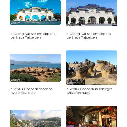
a Csang Kaj-sek emlékpark
a Csang Kaj-sek emlékpark
bejárata Tajpejben
bejárata Tajpejben
a Yehliu Geopark óceánba
a Yehliu Geopark különleges
nyúló félszigete
sziklaformációi