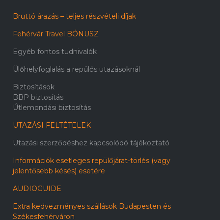
Bruttó árazás – teljes részvételi díjak
Fehérvár Travel BÓNUSZ
Egyéb fontos tudnivalók
Ülőhelyfoglalás a repülős utazásoknál
Biztosítások
BBP biztosítás
Útlemondási biztosítás
UTAZÁSI FELTÉTELEK
Utazási szerződéshez kapcsolódó tájékoztató
Információk esetleges repülőjárat-törlés (vagy
jelentősebb késés) esetére
AUDIOGUIDE
Extra kedvezményes szállások Budapesten és
Székesfehérváron