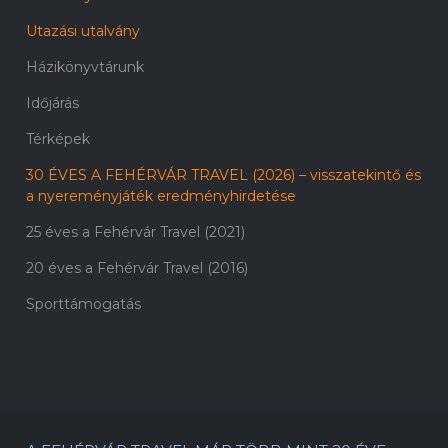
Utazási utalvány
Házikönyvtárunk
Időjárás
Térképek
30 ÉVES A FEHÉRVÁR TRAVEL (2026) – visszatekintő és
a nyereményjáték eredményhirdetése
25 éves a Fehérvár Travel (2021)
20 éves a Fehérvár Travel (2016)
Sporttámogatás