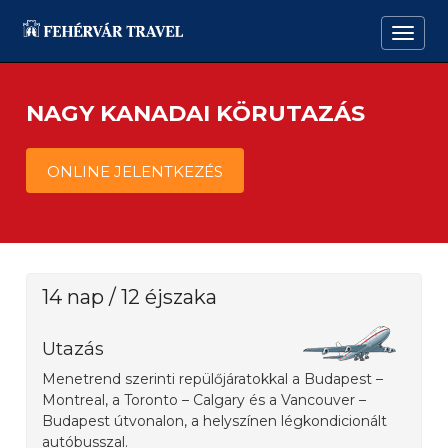
NAGY KANADAI KÖRUTAZÁS
ONLINE JELENTKEZÉS
14 nap / 12 éjszaka
Utazás
Menetrend szerinti repülőjáratokkal a Budapest –
Montreal, a Toronto – Calgary és a Vancouver –
Budapest útvonalon, a helyszínen légkondicionált
autóbusszal.