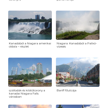
Kanadából a Niagara amerikai
Niagara: Kanadából a Patkó-
oldala – részlet
vízesés
szállodák és kilátótorony a
Banff főutcája
kanadai Niagara Falls
városban