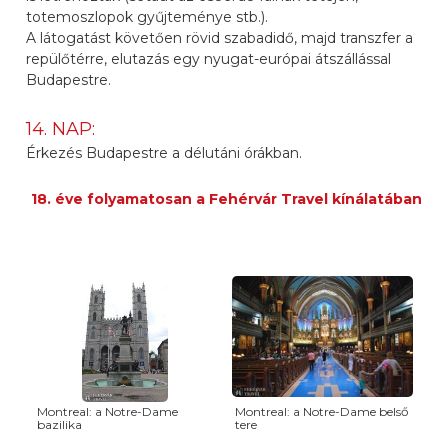
totemoszlopok gyűjteménye stb.).
A látogatást követően rövid szabadidő, majd transzfer a
repülőtérre, elutazás egy nyugat-európai átszállással
Budapestre.
14. NAP:
Érkezés Budapestre a délutáni órákban.
18. éve folyamatosan a Fehérvár Travel kínálatában
Montreal: a Notre-Dame
Montreal: a Notre-Dame belső
bazilika
tere