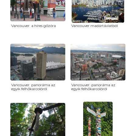
Vancouver: a híres gőzóra
Vancouver madártávlatból
Vancouver: panoráma az
Vancouver: panoráma az
egyik felhőkarcolóról
egyik felhőkarcolóról