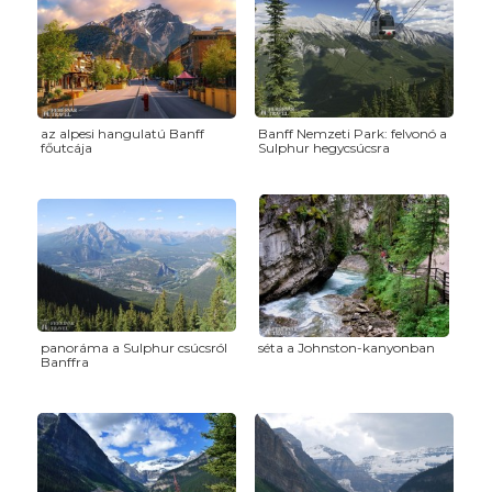
az alpesi hangulatú Banff
Banff Nemzeti Park: felvonó a
főutcája
Sulphur hegycsúcsra
panoráma a Sulphur csúcsról
séta a Johnston-kanyonban
Banffra