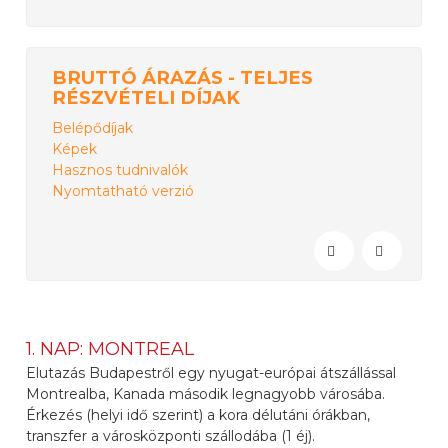
BRUTTÓ ÁRAZÁS - TELJES
RÉSZVÉTELI DÍJAK
Belépődíjak
Képek
Hasznos tudnivalók
Nyomtatható verzió
1. NAP: MONTREAL
Elutazás Budapestről egy nyugat-európai átszállással
Montrealba, Kanada második legnagyobb városába.
Érkezés (helyi idő szerint) a kora délutáni órákban,
transzfer a városközponti szállodába (1 éj).