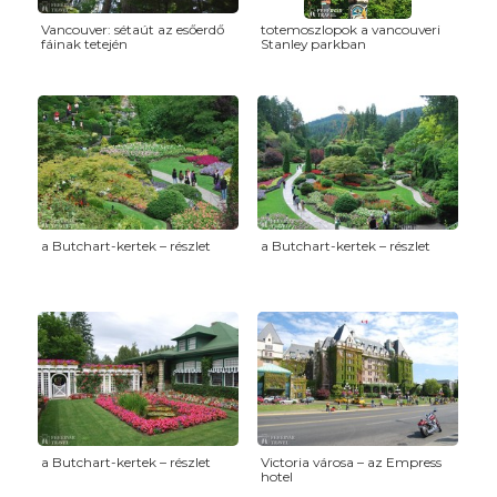
Vancouver: sétaút az esőerdő
totemoszlopok a vancouveri
fáinak tetején
Stanley parkban
a Butchart-kertek – részlet
a Butchart-kertek – részlet
a Butchart-kertek – részlet
Victoria városa – az Empress
hotel