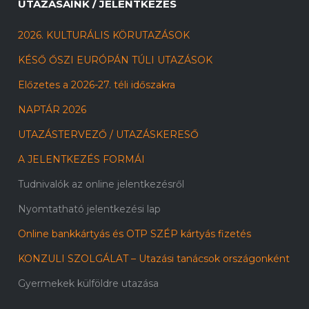
UTAZÁSAINK / JELENTKEZÉS
2026. KULTURÁLIS KÖRUTAZÁSOK
KÉSŐ ŐSZI EURÓPÁN TÚLI UTAZÁSOK
Előzetes a 2026-27. téli időszakra
NAPTÁR 2026
UTAZÁSTERVEZŐ / UTAZÁSKERESŐ
A JELENTKEZÉS FORMÁI
Tudnivalók az online jelentkezésről
Nyomtatható jelentkezési lap
Online bankkártyás és OTP SZÉP kártyás fizetés
KONZULI SZOLGÁLAT – Utazási tanácsok országonként
Gyermekek külföldre utazása