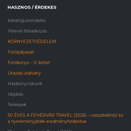
HASZNOS / ÉRDEKES
Katalógusrendelés
Hírlevél feliratkozás
KÖRNYEZETVÉDELEM
Fotópályázat
Fotókönyv – II. kötet
Utazási utalvány
Házikönyvtárunk
Időjárás
Térképek
30 ÉVES A FEHÉRVÁR TRAVEL (2026) – visszatekintő és
a nyereményjáték eredményhirdetése