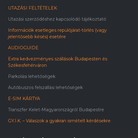
UTAZÁSI FELTÉTELEK
Utazási szerződéshez kapcsolódó tájékoztató
Információk esetleges repülőjárat-törlés (vagy
jelentősebb késés) esetére
AUDIOGUIDE
Extra kedvezményes szállások Budapesten és
Székesfehérváron
Parkolási lehetőségek
Autóbuszos felszállási lehetőségek
E-SIM KÁRTYA
Transzfer Kelet-Magyarországról Budapestre
GY.I.K. – Válaszok a gyakran ismételt kérdésekre