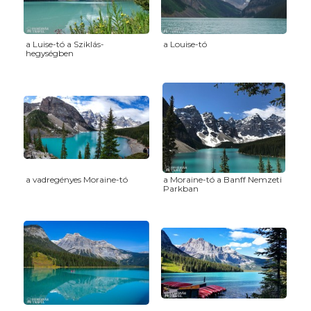
a Luise-tó a Sziklás-
a Louise-tó
hegységben
a vadregényes Moraine-tó
a Moraine-tó a Banff Nemzeti
Parkban