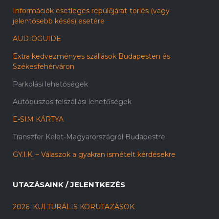
Információk esetleges repülőjárat-törlés (vagy
jelentősebb késés) esetére
AUDIOGUIDE
Extra kedvezményes szállások Budapesten és
Székesfehérváron
Parkolási lehetőségek
Autóbuszos felszállási lehetőségek
E-SIM KÁRTYA
Transzfer Kelet-Magyarországról Budapestre
GY.I.K. – Válaszok a gyakran ismételt kérdésekre
UTAZÁSAINK / JELENTKEZÉS
2026. KULTURÁLIS KÖRUTAZÁSOK