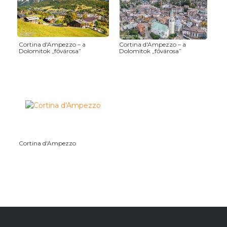
Cortina d'Ampezzo – a
Cortina d'Ampezzo – a
Dolomitok „fővárosa”
Dolomitok „fővárosa”
Cortina d'Ampezzo