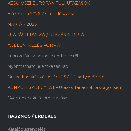
KÉSŐ ŐSZI EURÓPÁN TÚLI UTAZÁSOK
Előzetes a 2026-27. téli időszakra
NAPTÁR 2026
UTAZÁSTERVEZŐ / UTAZÁSKERESŐ
A JELENTKEZÉS FORMÁI
Tudnivalók az online jelentkezésről
Nyomtatható jelentkezési lap
Online bankkártyás és OTP SZÉP kártyás fizetés
KONZULI SZOLGÁLAT – Utazási tanácsok országonként
Gyermekek külföldre utazása
HASZNOS / ÉRDEKES
Katalógusrendelés