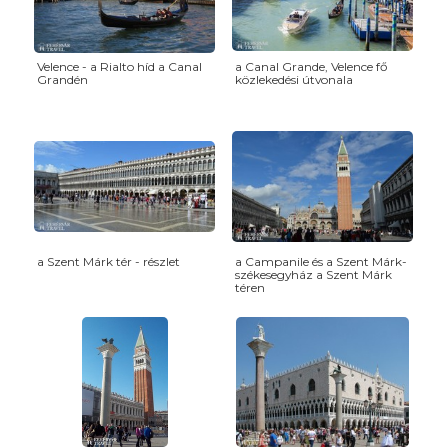
Velence - a Rialto híd a Canal
a Canal Grande, Velence fő
Grandén
közlekedési útvonala
a Szent Márk tér - részlet
a Campanile és a Szent Márk-
székesegyház a Szent Márk
téren