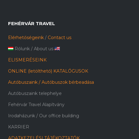
FEHÉRVÁR TRAVEL
Elérhetőségeink
/
Contact us
Rólunk
/
About us
ELISMERÉSEINK
ONLINE (letölthető) KATALÓGUSOK
Autóbuszaink / Autóbuszok bérbeadása
Autóbuszaink telephelye
Fehérvár Travel Alapítvány
Irodaházunk / Our office building
KARRIER
ADATKEZELÉSI TÁJÉKOZTATÓK