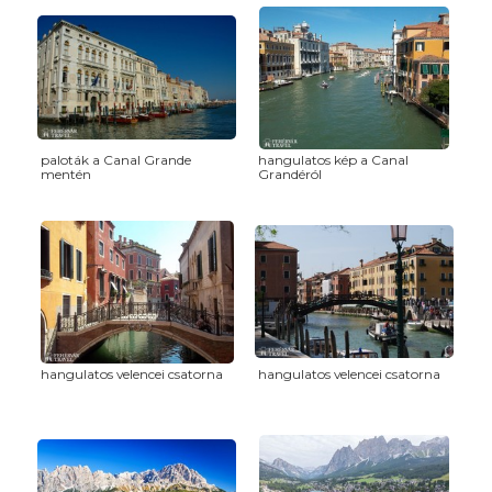
paloták a Canal Grande
hangulatos kép a Canal
mentén
Grandéról
hangulatos velencei csatorna
hangulatos velencei csatorna