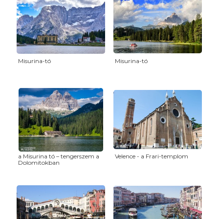
Misurina-tó
Misurina-tó
a Misurina tó – tengerszem a
Velence - a Frari-templom
Dolomitokban