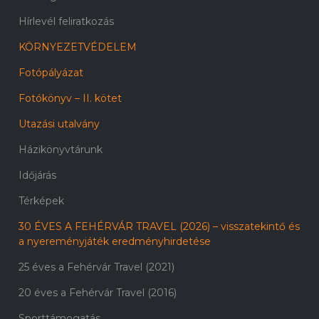
Hírlevél feliratkozás
KÖRNYEZETVÉDELEM
Fotópályázat
Fotókönyv – II. kötet
Utazási utalvány
Házikönyvtárunk
Időjárás
Térképek
30 ÉVES A FEHÉRVÁR TRAVEL (2026) – visszatekintő és
a nyereményjáték eredményhirdetése
25 éves a Fehérvár Travel (2021)
20 éves a Fehérvár Travel (2016)
Sporttámogatás