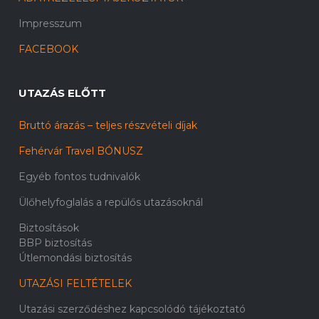
Impresszum
FACEBOOK
UTAZÁS ELŐTT
Bruttó árazás – teljes részvételi díjak
Fehérvár Travel BÓNUSZ
Egyéb fontos tudnivalók
Ülőhelyfoglalás a repülős utazásoknál
Biztosítások
BBP biztosítás
Útlemondási biztosítás
UTAZÁSI FELTÉTELEK
Utazási szerződéshez kapcsolódó tájékoztató