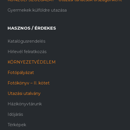
Gyermekek külföldre utazása
HASZNOS / ÉRDEKES
Katalógusrendelés
Hírlevél feliratkozás
KÖRNYEZETVÉDELEM
Fotópályázat
Fotókönyv – II. kötet
Utazási utalvány
Házikönyvtárunk
Időjárás
Térképek