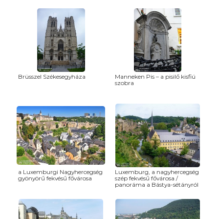
Brüsszel Székesegyháza
Manneken Pis – a pisilő kisfiú
szobra
a Luxemburgi Nagyhercegség
Luxemburg, a nagyhercegség
gyönyörű fekvésű fővárosa
szép fekvésű fővárosa /
panoráma a Bástya-sétányról