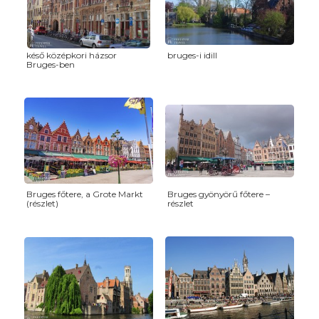
késő középkori házsor
bruges-i idill
Bruges-ben
Bruges főtere, a Grote Markt
Bruges gyönyörű főtere –
(részlet)
részlet