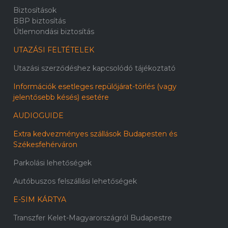
Biztosítások
BBP biztosítás
Útlemondási biztosítás
UTAZÁSI FELTÉTELEK
Utazási szerződéshez kapcsolódó tájékoztató
Információk esetleges repülőjárat-törlés (vagy
jelentősebb késés) esetére
AUDIOGUIDE
Extra kedvezményes szállások Budapesten és
Székesfehérváron
Parkolási lehetőségek
Autóbuszos felszállási lehetőségek
E-SIM KÁRTYA
Transzfer Kelet-Magyarországról Budapestre