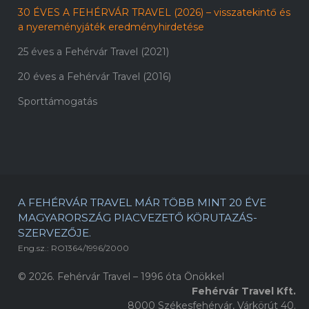
30 ÉVES A FEHÉRVÁR TRAVEL (2026) – visszatekintő és
a nyereményjáték eredményhirdetése
25 éves a Fehérvár Travel (2021)
20 éves a Fehérvár Travel (2016)
Sporttámogatás
A FEHÉRVÁR TRAVEL MÁR TÖBB MINT 20 ÉVE
MAGYARORSZÁG PIACVEZETŐ KÖRUTAZÁS-
SZERVEZŐJE.
Eng.sz.: RO1364/1996/2000
© 2026. Fehérvár Travel – 1996 óta Önökkel
Fehérvár Travel Kft.
8000 Székesfehérvár, Várkörút 40.