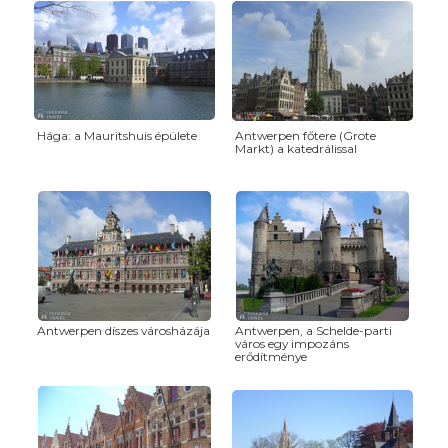
Hága: a Mauritshuis épülete
Antwerpen főtere (Grote
Markt) a katedrálissal
Antwerpen díszes városházája
Antwerpen, a Schelde-parti
város egy impozáns
erődítménye