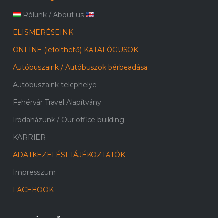
Rólunk
/
About us
ELISMERÉSEINK
ONLINE (letölthető) KATALÓGUSOK
Autóbuszaink / Autóbuszok bérbeadása
Autóbuszaink telephelye
Fehérvár Travel Alapítvány
Irodaházunk / Our office building
KARRIER
ADATKEZELÉSI TÁJÉKOZTATÓK
Impresszum
FACEBOOK