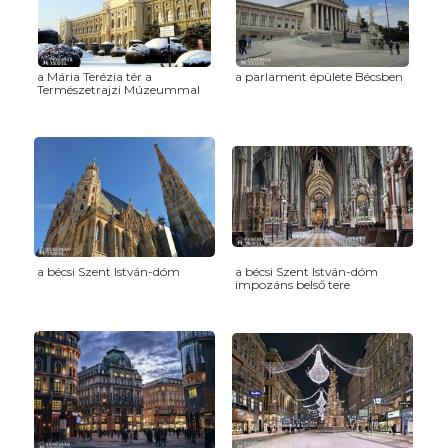
a Mária Terézia tér a
a parlament épülete Bécsben
Természetrajzi Múzeummal
a bécsi Szent István-dóm
a bécsi Szent István-dóm
impozáns belső tere