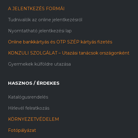
A JELENTKEZÉS FORMÁI
Tudnivalók az online jelentkezésről
Nyomtatható jelentkezési lap
Online bankkártyás és OTP SZÉP kártyás fizetés
KONZULI SZOLGÁLAT – Utazási tanácsok országonként
Gyermekek külföldre utazása
HASZNOS / ÉRDEKES
Katalógusrendelés
Hírlevél feliratkozás
KÖRNYEZETVÉDELEM
Fotópályázat