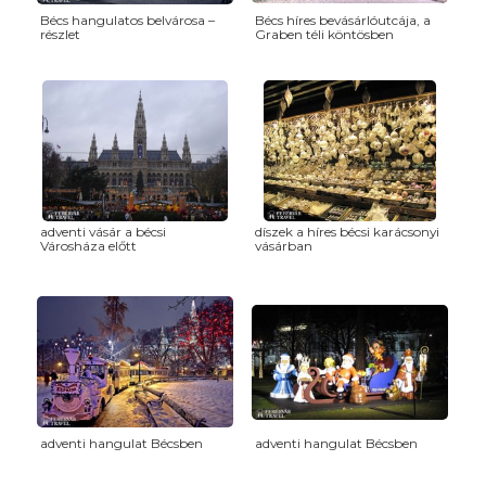
Bécs hangulatos belvárosa –
Bécs híres bevásárlóutcája, a
részlet
Graben téli köntösben
adventi vásár a bécsi
díszek a híres bécsi karácsonyi
Városháza előtt
vásárban
adventi hangulat Bécsben
adventi hangulat Bécsben