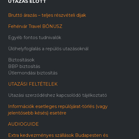
UTAZÁS ELŐTT
Bruttó árazás – teljes részvételi díjak
Fehérvár Travel BÓNUSZ
Egyéb fontos tudnivalók
Ülőhelyfoglalás a repülős utazásoknál
Biztosítások
BBP biztosítás
Útlemondási biztosítás
UTAZÁSI FELTÉTELEK
Utazási szerződéshez kapcsolódó tájékoztató
Információk esetleges repülőjárat-törlés (vagy
jelentősebb késés) esetére
AUDIOGUIDE
Extra kedvezményes szállások Budapesten és