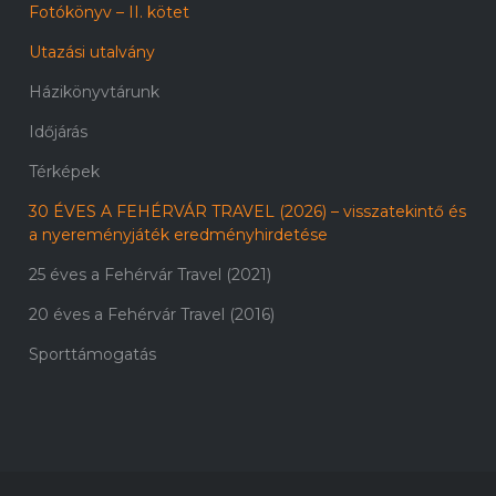
Fotókönyv – II. kötet
Utazási utalvány
Házikönyvtárunk
Időjárás
Térképek
30 ÉVES A FEHÉRVÁR TRAVEL (2026) – visszatekintő és
a nyereményjáték eredményhirdetése
25 éves a Fehérvár Travel (2021)
20 éves a Fehérvár Travel (2016)
Sporttámogatás