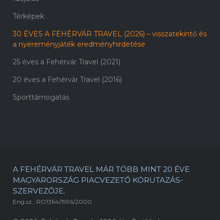
Térképek
30 ÉVES A FEHÉRVÁR TRAVEL (2026) – visszatekintő és
a nyereményjáték eredményhirdetése
25 éves a Fehérvár Travel (2021)
20 éves a Fehérvár Travel (2016)
Sporttámogatás
A FEHÉRVÁR TRAVEL MÁR TÖBB MINT 20 ÉVE
MAGYARORSZÁG PIACVEZETŐ KÖRUTAZÁS-
SZERVEZŐJE.
Eng.sz.: RO1364/1996/2000