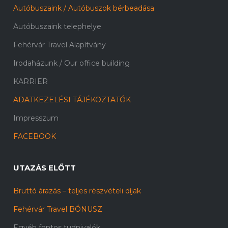
Autóbuszaink / Autóbuszok bérbeadása
Autóbuszaink telephelye
Fehérvár Travel Alapítvány
Irodaházunk / Our office building
KARRIER
ADATKEZELÉSI TÁJÉKOZTATÓK
Impresszum
FACEBOOK
UTAZÁS ELŐTT
Bruttó árazás – teljes részvételi díjak
Fehérvár Travel BÓNUSZ
Egyéb fontos tudnivalók