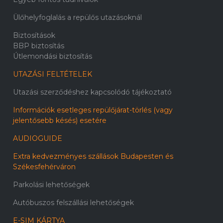
Ülőhelyfoglalás a repülős utazásoknál
Biztosítások
BBP biztosítás
Útlemondási biztosítás
UTAZÁSI FELTÉTELEK
Utazási szerződéshez kapcsolódó tájékoztató
Információk esetleges repülőjárat-törlés (vagy
jelentősebb késés) esetére
AUDIOGUIDE
Extra kedvezményes szállások Budapesten és
Székesfehérváron
Parkolási lehetőségek
Autóbuszos felszállási lehetőségek
E-SIM KÁRTYA