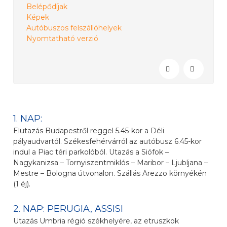
Belépődíjak
Képek
Autóbuszos felszállóhelyek
Nyomtatható verzió
1. NAP:
Elutazás Budapestről reggel 5.45-kor a Déli
pályaudvartól. Székesfehérvárról az autóbusz 6.45-kor
indul a Piac téri parkolóból. Utazás a Siófok –
Nagykanizsa – Tornyiszentmiklós – Maribor – Ljubljana –
Mestre – Bologna útvonalon. Szállás Arezzo környékén
(1 éj).
2. NAP: PERUGIA, ASSISI
Utazás Umbria régió székhelyére, az etruszkok