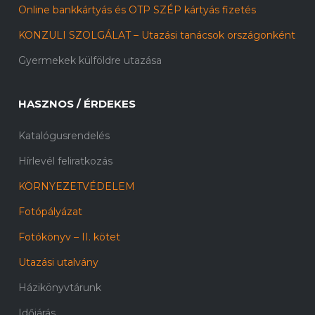
Online bankkártyás és OTP SZÉP kártyás fizetés
KONZULI SZOLGÁLAT – Utazási tanácsok országonként
Gyermekek külföldre utazása
HASZNOS / ÉRDEKES
Katalógusrendelés
Hírlevél feliratkozás
KÖRNYEZETVÉDELEM
Fotópályázat
Fotókönyv – II. kötet
Utazási utalvány
Házikönyvtárunk
Időjárás