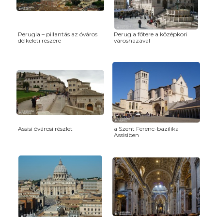
Perugia – pillantás az óváros
Perugia főtere a középkori
délkeleti részére
városházával
Assisi óvárosi részlet
a Szent Ferenc-bazilika
Assisiben