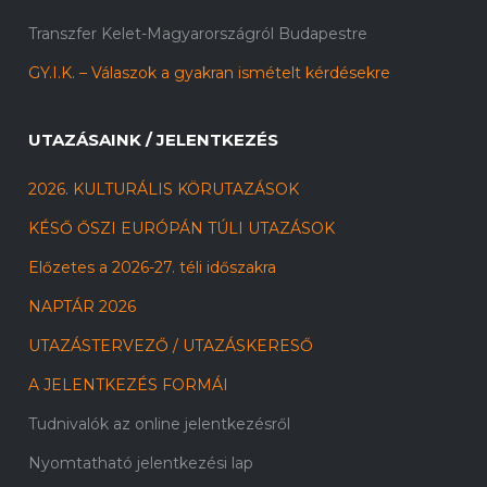
Transzfer Kelet-Magyarországról Budapestre
GY.I.K. – Válaszok a gyakran ismételt kérdésekre
UTAZÁSAINK / JELENTKEZÉS
2026. KULTURÁLIS KÖRUTAZÁSOK
KÉSŐ ŐSZI EURÓPÁN TÚLI UTAZÁSOK
Előzetes a 2026-27. téli időszakra
NAPTÁR 2026
UTAZÁSTERVEZŐ / UTAZÁSKERESŐ
A JELENTKEZÉS FORMÁI
Tudnivalók az online jelentkezésről
Nyomtatható jelentkezési lap