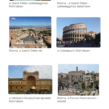
a Szent Péter-székesegyház
Róma - a Szent Péter-
Rómában
székesegyház belső tere
Róma: a Szent Péter tér
a Colosseum Rómában
a Vatikáni Múzeumok épülete
Róma: a Forum Romanum –
Rómában
részlet