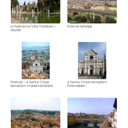
a Hadriánus Villa Tivoliban –
Firenze látképe
részlet
Firenze – a Santa Croce-
a Santa Croce-templom
templom madártávlatból
Firenzében