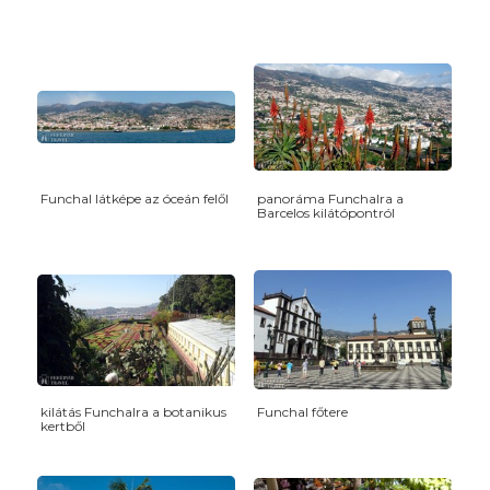
Funchal látképe az óceán felől
panoráma Funchalra a
Barcelos kilátópontról
kilátás Funchalra a botanikus
Funchal főtere
kertből