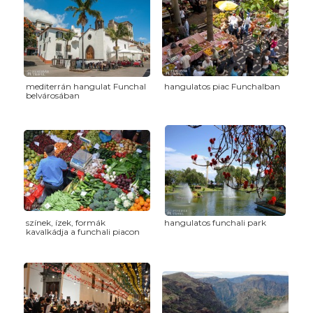
mediterrán hangulat Funchal
hangulatos piac Funchalban
belvárosában
színek, ízek, formák
hangulatos funchali park
kavalkádja a funchali piacon