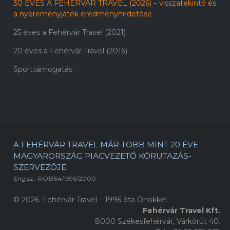
30 ÉVES A FEHÉRVÁR TRAVEL (2026) – visszatekintő és
a nyereményjáték eredményhirdetése
25 éves a Fehérvár Travel (2021)
20 éves a Fehérvár Travel (2016)
Sporttámogatás
A FEHÉRVÁR TRAVEL MÁR TÖBB MINT 20 ÉVE
MAGYARORSZÁG PIACVEZETŐ KÖRUTAZÁS-
SZERVEZŐJE.
Eng.sz.: RO1364/1996/2000
© 2026. Fehérvár Travel – 1996 óta Önökkel
Fehérvár Travel Kft.
8000 Székesfehérvár, Várkörút 40.