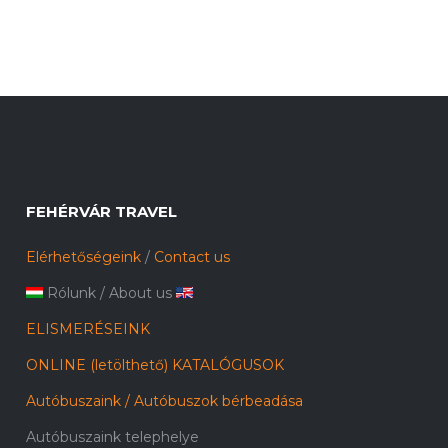
FEHÉRVÁR TRAVEL
Elérhetőségeink
/
Contact us
Rólunk
/
About us
ELISMERÉSEINK
ONLINE (letölthető) KATALÓGUSOK
Autóbuszaink / Autóbuszok bérbeadása
Autóbuszaink telephelye