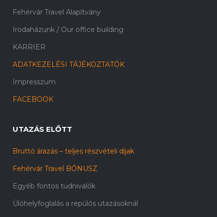
Fehérvár Travel Alapítvány
Irodaházunk / Our office building
KARRIER
ADATKEZELÉSI TÁJÉKOZTATÓK
Impresszum
FACEBOOK
UTAZÁS ELŐTT
Bruttó árazás – teljes részvételi díjak
Fehérvár Travel BÓNUSZ
Egyéb fontos tudnivalók
Ülőhelyfoglalás a repülős utazásoknál