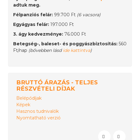
adtuk meg.
Félpanziós felár:
99.700 Ft
(6 vacsora)
Egyágyas felár:
197.000 Ft
3. ágy kedvezménye:
76.000 Ft
Betegség-, baleset- és poggyászbiztosítás:
560
Ft/nap
(bővebben lásd
ide kattintva
)
BRUTTÓ ÁRAZÁS - TELJES
RÉSZVÉTELI DÍJAK
Belépődíjak
Képek
Hasznos tudnivalók
Nyomtatható verzió