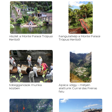
részlet a Monte Palace Trópusi
hangulatkép a Monte Palace
Kertből
Trópusi Kertből
tobogganosok munka
Apáca-völgy – mélyen
közben
alattunk Curral das Freiras
falu