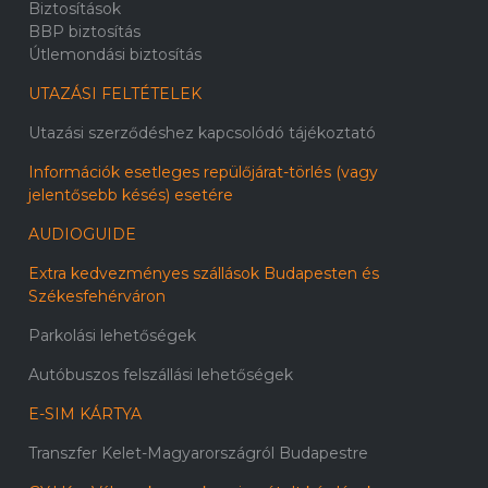
Biztosítások
BBP biztosítás
Útlemondási biztosítás
UTAZÁSI FELTÉTELEK
Utazási szerződéshez kapcsolódó tájékoztató
Információk esetleges repülőjárat-törlés (vagy
jelentősebb késés) esetére
AUDIOGUIDE
Extra kedvezményes szállások Budapesten és
Székesfehérváron
Parkolási lehetőségek
Autóbuszos felszállási lehetőségek
E-SIM KÁRTYA
Transzfer Kelet-Magyarországról Budapestre