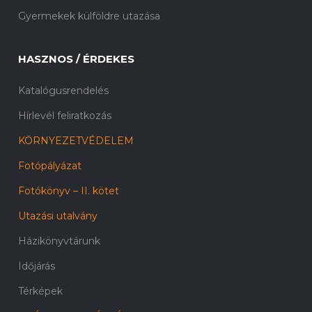
Gyermekek külföldre utazása
HASZNOS / ÉRDEKES
Katalógusrendelés
Hírlevél feliratkozás
KÖRNYEZETVÉDELEM
Fotópályázat
Fotókönyv – II. kötet
Utazási utalvány
Házikönyvtárunk
Időjárás
Térképek